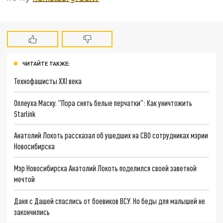
ЧИТАЙТЕ ТАКЖЕ:
Технофашисты XXI века
Оплеуха Маску. "Пора снять белые перчатки": Как уничтожить
Starlink
Анатолий Локоть рассказал об ушедших на СВО сотрудниках мэрии
Новосибирска
Мэр Новосибирска Анатолий Локоть поделился своей заветной
мечтой
Даня с Дашей спаслись от боевиков ВСУ. Но беды для малышей не
закончились