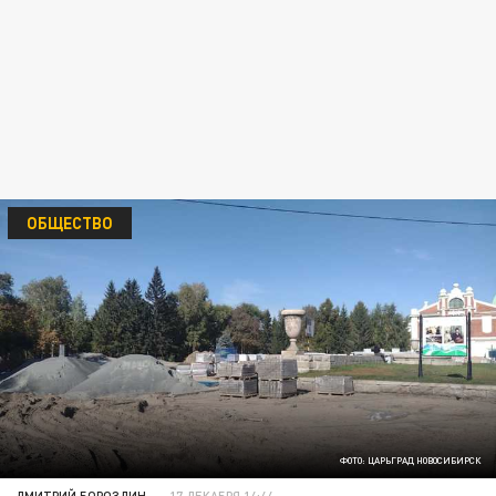
ОБЩЕСТВО
ФОТО: ЦАРЬГРАД НОВОСИБИРСК
ДМИТРИЙ БОРОЗДИН
17 ДЕКАБРЯ 14:44