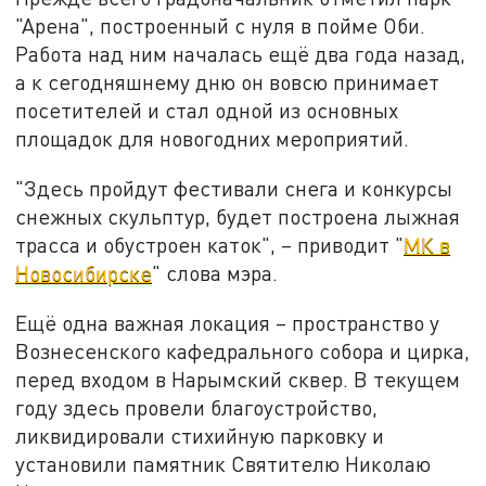
"Арена", построенный с нуля в пойме Оби.
Работа над ним началась ещё два года назад,
а к сегодняшнему дню он вовсю принимает
посетителей и стал одной из основных
площадок для новогодних мероприятий.
"Здесь пройдут фестивали снега и конкурсы
снежных скульптур, будет построена лыжная
трасса и обустроен каток", – приводит "
МК в
Новосибирске
" слова мэра.
Ещё одна важная локация – пространство у
Вознесенского кафедрального собора и цирка,
перед входом в Нарымский сквер. В текущем
году здесь провели благоустройство,
ликвидировали стихийную парковку и
установили памятник Святителю Николаю