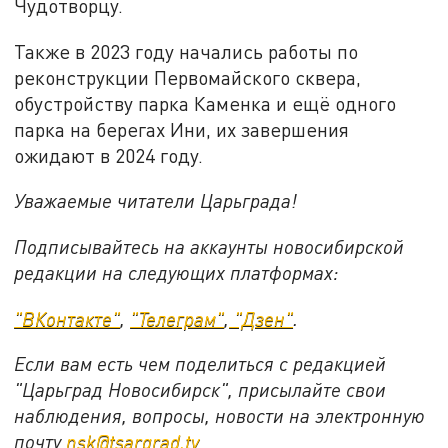
Чудотворцу.
Также в 2023 году начались работы по
реконструкции Первомайского сквера,
обустройству парка Каменка и ещё одного
парка на берегах Ини, их завершения
ожидают в 2024 году.
Уважаемые читатели Царьграда!
Подписывайтесь на аккаунты новосибирской
редакции на следующих платформах:
"ВКонтакте"
,
"Телеграм"
,
"Дзен"
.
Если вам есть чем поделиться с редакцией
"Царьград Новосибирск", присылайте свои
наблюдения, вопросы, новости на электронную
почту
nsk@tsargrad.tv