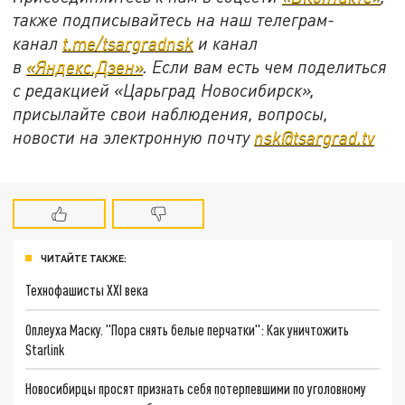
также подписывайтесь на наш телеграм-
канал
t.me/tsargradnsk
и канал
в
«Яндекс.Дзен»
. Если вам есть чем поделиться
с редакцией «Царьград Новосибирск»,
присылайте свои наблюдения, вопросы,
новости на электронную почту
nsk@tsargrad.tv
ЧИТАЙТЕ ТАКЖЕ:
Технофашисты XXI века
Оплеуха Маску. "Пора снять белые перчатки": Как уничтожить
Starlink
Новосибирцы просят признать себя потерпевшими по уголовному