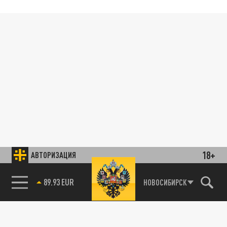
18+
АВТОРИЗАЦИЯ
89.93 EUR
НОВОСИБИРСК