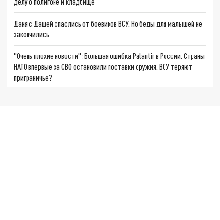
делу о полигоне и кладбище
Даня с Дашей спаслись от боевиков ВСУ. Но беды для малышей не
закончились
"Очень плохие новости": Большая ошибка Palantir в России. Страны
НАТО впервые за СВО остановили поставки оружия. ВСУ теряют
приграничье?