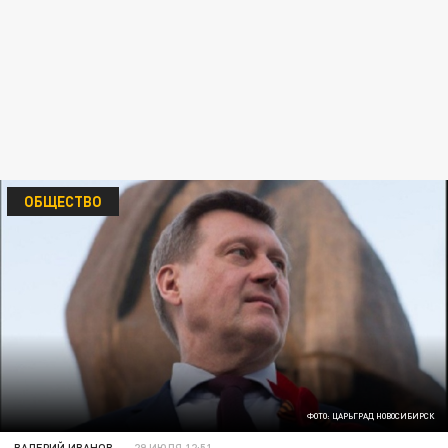
ОБЩЕСТВО
ФОТО: ЦАРЬГРАД НОВОСИБИРСК
ВАЛЕРИЙ ИВАНОВ
29 ИЮЛЯ 12:51