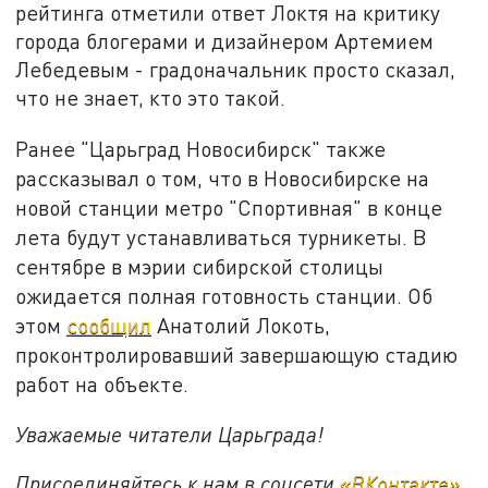
рейтинга отметили ответ Локтя на критику
города блогерами и дизайнером Артемием
Лебедевым - градоначальник просто сказал,
что не знает, кто это такой.
Ранее "Царьград Новосибирск" также
рассказывал о том, что в Новосибирске на
новой станции метро "Спортивная" в конце
лета будут устанавливаться турникеты. В
сентябре в мэрии сибирской столицы
ожидается полная готовность станции. Об
этом
сообщил
Анатолий Локоть,
проконтролировавший завершающую стадию
работ на объекте.
Уважаемые читатели Царьграда!
Присоединяйтесь к нам в соцсети
«ВКонтакте»
,