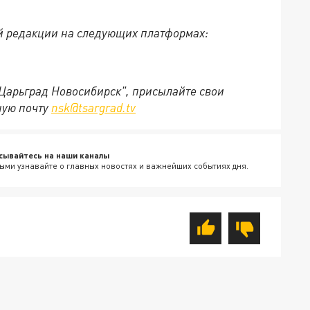
й редакции на следующих платформах:
"Царьград Новосибирск", присылайте свои
ную почту
nsk@tsargrad.tv
сывайтесь на наши каналы
ыми узнавайте о главных новостях и важнейших событиях дня.