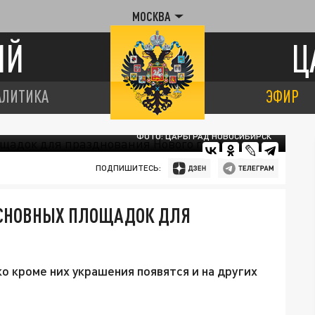
МОСКВА
ИЙ
Ц
АЛИТИКА
ЭФИР
ФОТО: ЦАРЬГРАД НОВОСИБИРСК
ПОДПИШИТЕСЬ:
ОСНОВНЫХ ПЛОЩАДОК ДЛЯ
о кроме них украшения появятся и на других