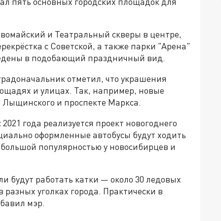
ал пять основных городских площадок для
рвомайский и Театральный скверы в центре,
екрёстка с Советской, а также парки "Арена"
ведены в подобающий праздничный вид.
 градоначальник отметил, что украшения
лощадях и улицах. Так, например, новые
 Лыщинского и проспекте Маркса.
 2021 года реализуется проект новогоднего
ециально оформленные автобусы будут ходить
я большой популярностью у новосибирцев и
ели будут работать катки — около 30 ледовых
в разных уголках города. Практически в
обавил мэр.