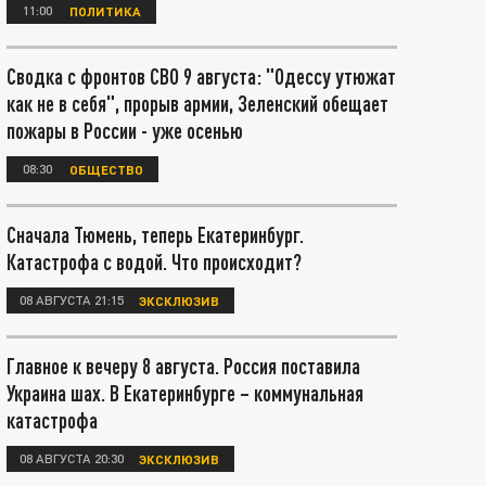
11:00
ПОЛИТИКА
Сводка с фронтов СВО 9 августа: "Одессу утюжат
как не в себя", прорыв армии, Зеленский обещает
пожары в России - уже осенью
08:30
ОБЩЕСТВО
Сначала Тюмень, теперь Екатеринбург.
Катастрофа с водой. Что происходит?
08 АВГУСТА 21:15
ЭКСКЛЮЗИВ
Главное к вечеру 8 августа. Россия поставила
Украина шах. В Екатеринбурге – коммунальная
катастрофа
08 АВГУСТА 20:30
ЭКСКЛЮЗИВ