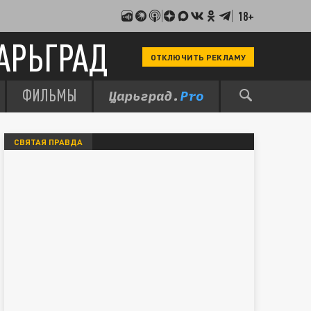
18+
АРЬГРАД
ОТКЛЮЧИТЬ РЕКЛАМУ
ФИЛЬМЫ
СВЯТАЯ ПРАВДА