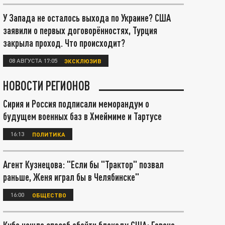
У Запада не осталось выхода по Украине? США
заявили о первых договорённостях, Турция
закрыла проход. Что происходит?
08 АВГУСТА 17:05
ЭКСКЛЮЗИВ
НОВОСТИ РЕГИОНОВ
Сирия и Россия подписали меморандум о
будущем военных баз в Хмеймиме и Тартусе
16:13
ПОЛИТИКА
Агент Кузнецова: "Если бы "Трактор" позвал
раньше, Женя играл бы в Челябинске"
16:00
ОБЩЕСТВО