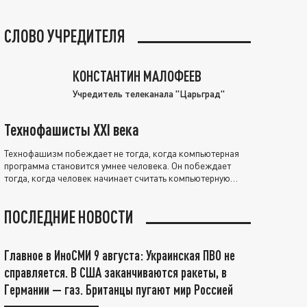
СЛОВО УЧРЕДИТЕЛЯ
КОНСТАНТИН МАЛОФЕЕВ
Учредитель телеканала "Царьград"
Технофашисты XXI века
Технофашизм побеждает не тогда, когда компьютерная
программа становится умнее человека. Он побеждает
тогда, когда человек начинает считать компьютерную
программу нравственно выше себя.
ПОСЛЕДНИЕ НОВОСТИ
Главное в ИноСМИ 9 августа: Украинская ПВО не
справляется. В США заканчиваются ракеты, в
Германии — газ. Британцы пугают мир Россией