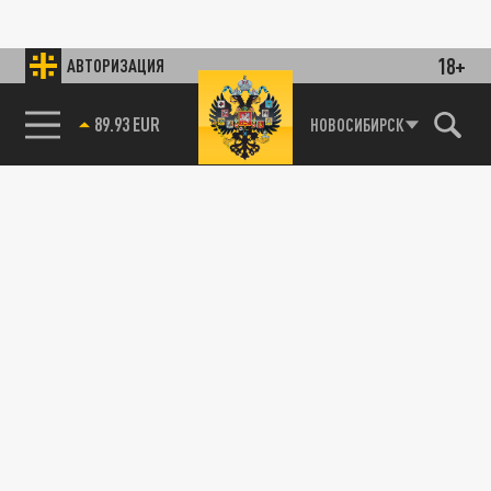
18+
АВТОРИЗАЦИЯ
89.93 EUR
НОВОСИБИРСК