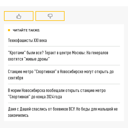
ЧИТАЙТЕ ТАКЖЕ:
Технофашисты XXI века
"Кротами" были все? Теракт в центре Москвы: На генералов
охотятся "живые дроны"
Станцию метро "Спортивная" в Новосибирске могут открыть до
сентября
В мэрии Новосибирска пообещали открыть станцию метро
"Спортивная" до конца 2024 года
Даня с Дашей спаслись от боевиков ВСУ. Но беды для малышей не
закончились