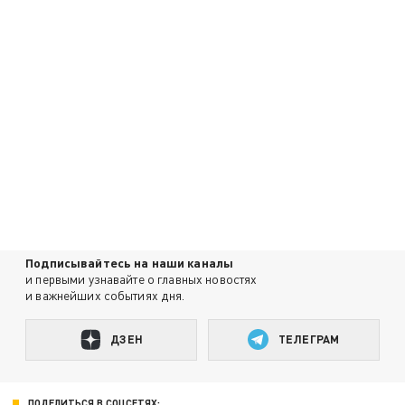
Подписывайтесь на наши каналы
и первыми узнавайте о главных новостях
и важнейших событиях дня.
ДЗЕН
ТЕЛЕГРАМ
ПОДЕЛИТЬСЯ В СОЦСЕТЯХ: