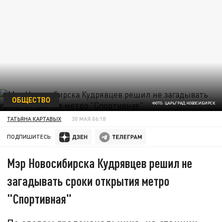
ОБЩЕСТВО
ФОТО: ЦАРЬГРАД НОВОСИБИРСК
ТАТЬЯНА КАРТАВЫХ
30 МАЯ 06:18
ПОДПИШИТЕСЬ:
Мэр Новосибирска Кудрявцев решил не
загадывать сроки открытия метро
"Спортивная"