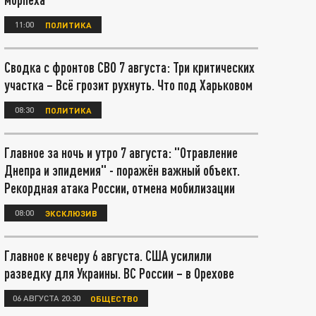
11:00
ПОЛИТИКА
Сводка с фронтов СВО 7 августа: Три критических
участка – Всё грозит рухнуть. Что под Харьковом
08:30
ПОЛИТИКА
Главное за ночь и утро 7 августа: "Отравление
Днепра и эпидемия" - поражён важный объект.
Рекордная атака России, отмена мобилизации
08:00
ЭКСКЛЮЗИВ
Главное к вечеру 6 августа. США усилили
разведку для Украины. ВС России – в Орехове
06 АВГУСТА 20:30
ОБЩЕСТВО