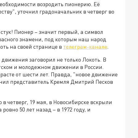
необходимости возродить пионерию. Её
тву", уточнил градоначальник в четверг во
стук! Пионер – значит первый, а символ
Красного знамени, под которым наш народ
оть на своей странице в
телеграм-канале
.
 движения заговорил не только Локоть. В
тском и молодежном движении в России.
зрасте от шести лет. Правда, "новое движение
очнил представитель Кремля Дмитрий Песков
то в четверг, 19 мая, в Новосибирске вскрыли
ровно 50 лет назад – в 1972 году, и