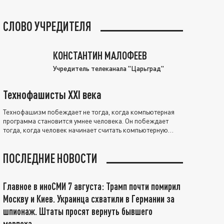
СЛОВО УЧРЕДИТЕЛЯ
КОНСТАНТИН МАЛОФЕЕВ
Учредитель телеканала "Царьград"
Технофашисты XXI века
Технофашизм побеждает не тогда, когда компьютерная
программа становится умнее человека. Он побеждает
тогда, когда человек начинает считать компьютерную
программу нравственно выше себя.
ПОСЛЕДНИЕ НОВОСТИ
Главное в иноСМИ 7 августа: Трамп почти помирил
Москву и Киев. Украинца схватили в Германии за
шпионаж. Штаты просят вернуть бывшего
морпеха