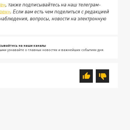
те»
, также подписывайтесь на наш телеграм-
зен»
. Если вам есть чем поделиться с редакцией
наблюдения, вопросы, новости на электронную
сывайтесь на наши каналы
ыми узнавайте о главных новостях и важнейших событиях дня.