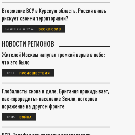
Вторжение ВСУ в Курскую область. Россия вновь
рискует своими территориями?
06 АВГУСТА 17:40
ЭКСКЛЮЗИВ
НОВОСТИ РЕГИОНОВ
Жителей Москвы напугал громкий взрыв в небе:
что это было
12:11
ПРОИСШЕСТВИЯ
Глобалисты снова в деле: Британия прикидывает,
как «проредить» население Земли, потерпев
поражение на другом фронте
12:06
ВОЙНА