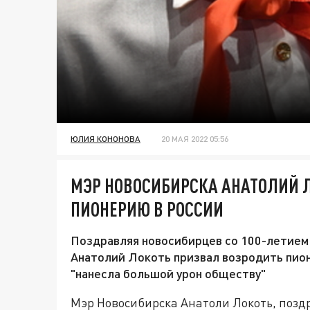
ЮЛИЯ КОНОНОВА
20 МАЯ 2022 05:56
МЭР НОВОСИБИРСКА АНАТОЛИЙ 
ПИОНЕРИЮ В РОССИИ
Поздравляя новосибирцев со 100-летием 
Анатолий Локоть призвал возродить пио
"нанесла большой урон обществу"
Мэр Новосибирска Анатоли Локоть, поздр