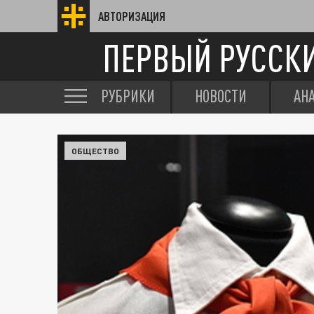
АВТОРИЗАЦИЯ
ПЕРВЫЙ РУССК
РУБРИКИ
НОВОСТИ
АН
ОБЩЕСТВО