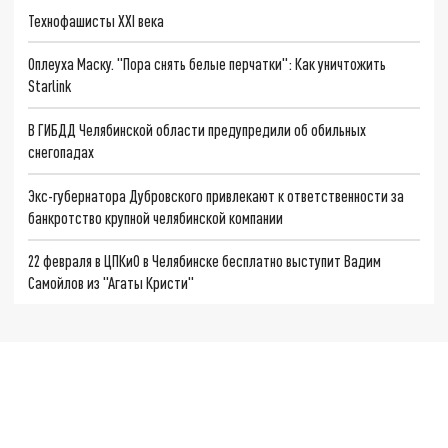
Технофашисты XXI века
Оплеуха Маску. "Пора снять белые перчатки": Как уничтожить
Starlink
В ГИБДД Челябинской области предупредили об обильных
снегопадах
Экс-губернатора Дубровского привлекают к ответственности за
банкротство крупной челябинской компании
22 февраля в ЦПКиО в Челябинске бесплатно выступит Вадим
Самойлов из "Агаты Кристи"