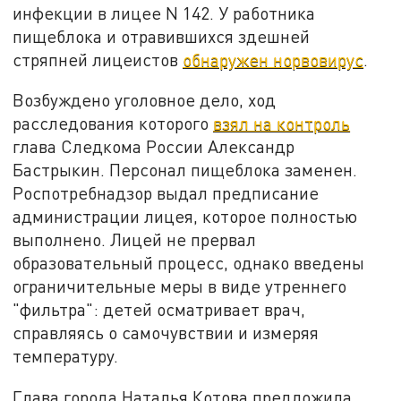
инфекции в лицее N 142. У работника
пищеблока и отравившихся здешней
стряпней лицеистов
обнаружен норвовирус
.
Возбуждено уголовное дело, ход
расследования которого
взял на контроль
глава Следкома России Александр
Бастрыкин. Персонал пищеблока заменен.
Роспотребнадзор выдал предписание
администрации лицея, которое полностью
выполнено. Лицей не прервал
образовательный процесс, однако введены
ограничительные меры в виде утреннего
"фильтра": детей осматривает врач,
справляясь о самочувствии и измеряя
температуру.
Глава города Наталья Котова предложила