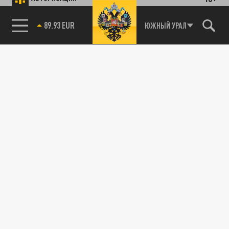
85.64 BRENT
ЮЖНЫЙ УРАЛ
89.93 EUR