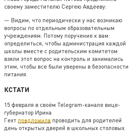
своему заместителю Сергею Авдееву:
— Видим, что периодически у нас возникаю
вопросы по отдельным образовательным
учреждениям. Потому поручение к вам:
определиться, чтобы администрация каждой
школы вместе с родительским комитетом
взяли этот вопрос на контроль и занимались
этим, чтобы все были уверены в безопасности
питания.
КСТАТИ
15 февраля в своём Telegram-канале вице-
губернатор Ирина
Гехт
предложила
проводить для родителей
день открытых дверей в школьных столовых.