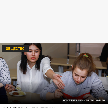
ОБЩЕСТВО
ФОТО: ELENA SIKORSKAYA/GLOBALLOOKPRESS
ОЛЬГА АНТОНОВА
20 ФЕВРАЛЯ 10:32