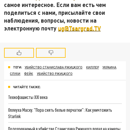
самое интересное. Если вам есть чем
поделиться с нами, присылайте свои
наблюдения, вопросы, новости на
электронную почту
ug@Tsargrad.TV
ТЕГИ:
УБИЙСТВО СТАНИСЛАВА РЖИЦКОГО
КИЛЛЕР
УКРАИНА
СЛУХИ
ФЕЙК
УБИЙСТВО РЖИЦКОГО
ЧИТАЙТЕ ТАКЖЕ:
Технофашисты XXI века
Оплеуха Маску. "Пора снять белые перчатки": Как уничтожить
Starlink
Подозреваемый в убийстве Станислава Ржицкого попал на камеры