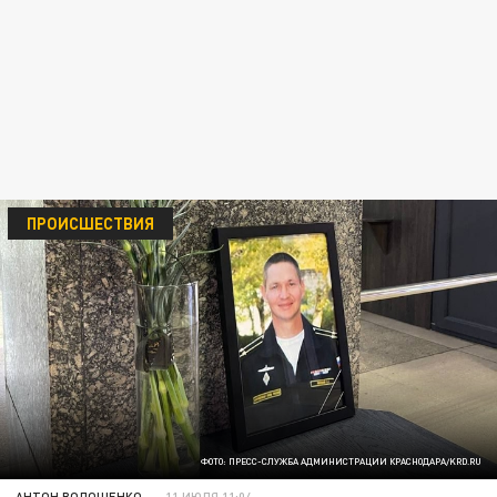
ПРОИСШЕСТВИЯ
ФОТО: ПРЕСС-СЛУЖБА АДМИНИСТРАЦИИ КРАСНОДАРА/KRD.RU
АНТОН ВОЛОЩЕНКО
11 ИЮЛЯ 11:04