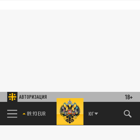
18+
АВТОРИЗАЦИЯ
89.93 EUR
ЮГ