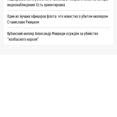
видеонаблюдения. Есть ориентировка
Один из лучших офицеров флота: что известно о убитом киллером
Станиславе Ржицком
Кубанский киллер Александр Мавриди осуждён за убийство
"колбасного короля"