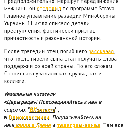
Предположительно, маршрут передвижения
мужчины он
отследил
по программе Strava.
Главное управление разведки Минобороны
Украины 11 июля описало детали
преступления, фактически признав
причастность к резонансной истории.
После трагедии отец погибшего
рассказал
,
что после гибели сына стал получать слова
поддержки со всей страны. По его словам,
Станислава уважали как друзья, так и
коллеги.
Уважаемые читатели
«Царьграда»! Присоединяйтесь к нам в
",
соцсетях "
ВКонтакте
в
Одноклассники
.
Подписывайтесь на
и
телеграм-канал
. Там все
наш
канал в Дзене