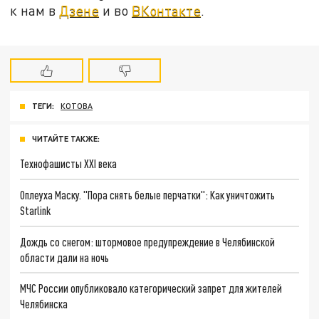
к нам в
Дзене
и во
ВКонтакте
.
ТЕГИ:
КОТОВА
ЧИТАЙТЕ ТАКЖЕ:
Технофашисты XXI века
Оплеуха Маску. "Пора снять белые перчатки": Как уничтожить
Starlink
Дождь со снегом: штормовое предупреждение в Челябинской
области дали на ночь
МЧС России опубликовало категорический запрет для жителей
Челябинска