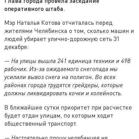
Глава города провела заседание
оперативного штаба.
Мэр Наталья Котова отчиталась перед
жителями Челябинска о том, сколько машин и
людей убирает улично-дорожную сеть 31
декабря:
— На улицы вышла 241 единица техники и 498
рабочих. Из-за ожидаемого снегопада мы
усилили вывоз снега на полигон. Во всех
районах города трудятся грейдеры, которые
должны ликвидировать кочки и колейность.
В ближайшие сутки приоритет при расчистке
будет отдан улицам, по которым ходит
общественный транспорт.
— Настоятельно прошу челябинцев не