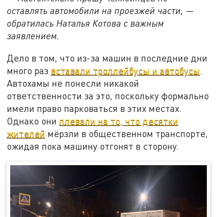
оставлять автомобили на проезжей части, —
обратилась Наталья Котова с важным
заявлением.
Дело в том, что из-за машин в последние дни
много раз
вставали троллейбусы и автобусы
.
Автохамы не понесли никакой
ответственности за это, поскольку формально
имели право парковаться в этих местах.
Однако они
плевали на то, что десятки
жителей
мёрзли в общественном транспорте,
ожидая пока машину отгонят в сторону.