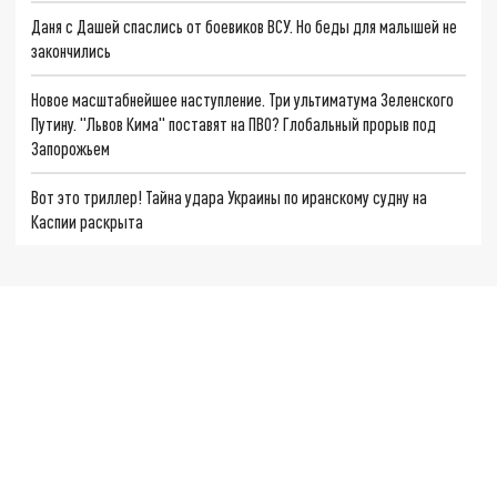
Даня с Дашей спаслись от боевиков ВСУ. Но беды для малышей не
закончились
Новое масштабнейшее наступление. Три ультиматума Зеленского
Путину. "Львов Кима" поставят на ПВО? Глобальный прорыв под
Запорожьем
Вот это триллер! Тайна удара Украины по иранскому судну на
Каспии раскрыта