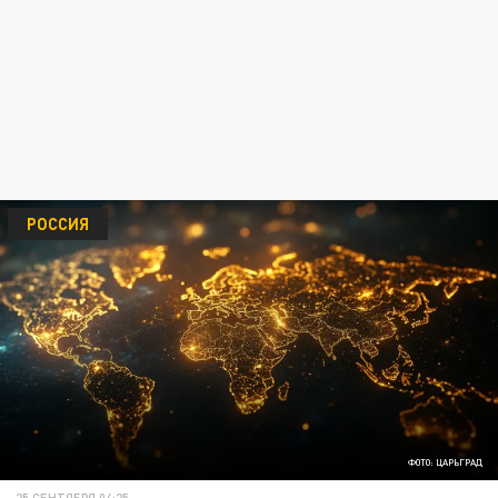
РОССИЯ
ФОТО: ЦАРЬГРАД
25 СЕНТЯБРЯ 04:25