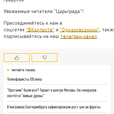
Уважаемые читатели "Царьграда"!
Присоединяйтесь к нам в
соцсетях
"ВКонтакте"
и
"Одноклассники"
, такж
подписывайтесь на наш
телеграм-канал
.
ЧИТАЙТЕ ТАКЖЕ:
Технофашисты XXI века
"Кротами" были все? Теракт в центре Москвы: На генералов
охотятся "живые дроны"
В магазинах Екатеринбурга зафиксировали рост цен ан фрукты