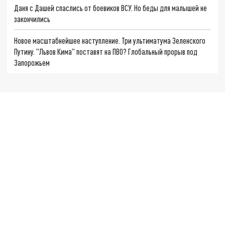
Даня с Дашей спаслись от боевиков ВСУ. Но беды для малышей не
закончились
Новое масштабнейшее наступление. Три ультиматума Зеленского
Путину. "Львов Кима" поставят на ПВО? Глобальный прорыв под
Запорожьем