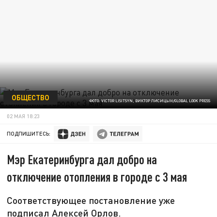
ОБЩЕСТВО
ФОТО: VICTOR LISITSYN, ВИКТОР ЛИСИЦЫН/GLOBAL LOOK PRESS
02 МАЯ 18:23
ПОДПИШИТЕСЬ:
Мэр Екатеринбурга дал добро на
отключение отопления в городе с 3 мая
Соответствующее постановление уже
подписал Алексей Орлов.