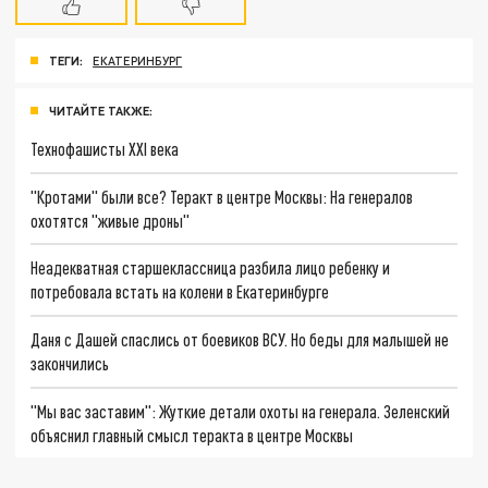
ТЕГИ:
ЕКАТЕРИНБУРГ
ЧИТАЙТЕ ТАКЖЕ:
Технофашисты XXI века
"Кротами" были все? Теракт в центре Москвы: На генералов
охотятся "живые дроны"
Неадекватная старшеклассница разбила лицо ребенку и
потребовала встать на колени в Екатеринбурге
Даня с Дашей спаслись от боевиков ВСУ. Но беды для малышей не
закончились
"Мы вас заставим": Жуткие детали охоты на генерала. Зеленский
объяснил главный смысл теракта в центре Москвы