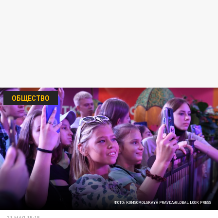
ОБЩЕСТВО
ФОТО: KOMSOMOLSKAYA PRAVDA/GLOBAL LOOK PRESS
31 МАЯ 15:15