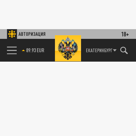
18+
АВТОРИЗАЦИЯ
ЕКАТЕРИНБУРГ
85.64 BRENT
89.93 EUR