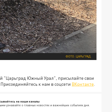
ФОТО: ЦАРЬГРАД.
ией "Царьград Южный Урал", присылайте свои
Присоединяйтесь к нам в соцсети
ВКонтакте
.
сывайтесь на наши каналы
ыми узнавайте о главных новостях и важнейших событиях дня.