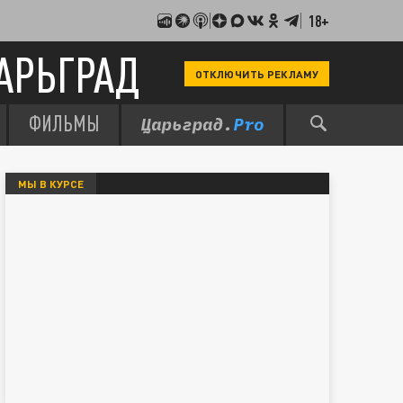
18+
АРЬГРАД
ОТКЛЮЧИТЬ РЕКЛАМУ
ФИЛЬМЫ
МЫ В КУРСЕ