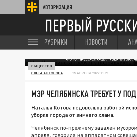
АВТОРИЗАЦИЯ
ПЕРВЫЙ РУССК
РУБРИКИ
НОВОСТИ
АН
ФОТО: ПРЕСС-СЛУЖБА ГУБЕРНАТОРА 
ОБЩЕСТВО
ОЛЬГА АНТОНОВА
25 АПРЕЛЯ 2022 11:21
МЭР ЧЕЛЯБИНСКА ТРЕБУЕТ У ПО
Наталья Котова недовольна работой исп
уборке города от зимнего хлама.
Челябинск по-прежнему завален мусором.
апреля, говорила на аппаратном совеща