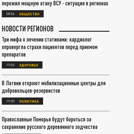
пережил мощную атаку ВСУ - ситуация в регионах
08:56
ОБЩЕСТВО
НОВОСТИ РЕГИОНОВ
Три мифа о лечении статинами: кардиолог
опровергла страхи пациентов перед приемом
препаратов
19:06
ЗДОРОВЬЕ
В Латвии откроют мобилизационные центры для
добровольцев-резервистов
19:00
ПОЛИТИКА
Православные Поморья будут бороться за
сохранение русского деревянного зодчества