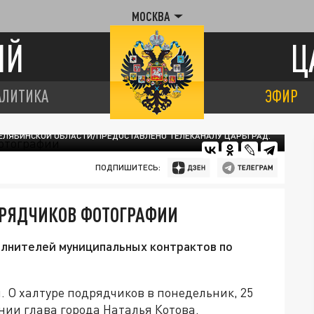
МОСКВА
ИЙ
Ц
АЛИТИКА
ЭФИР
ЧЕЛЯБИНСКОЙ ОБЛАСТИ/ПРЕДОСТАВЛЕНО ТЕЛЕКАНАЛУ ЦАРЬГРАД.
ПОДПИШИТЕСЬ:
ДРЯДЧИКОВ ФОТОГРАФИИ
олнителей муниципальных контрактов по
 О халтуре подрядчиков в понедельник, 25
нии глава города Наталья Котова.