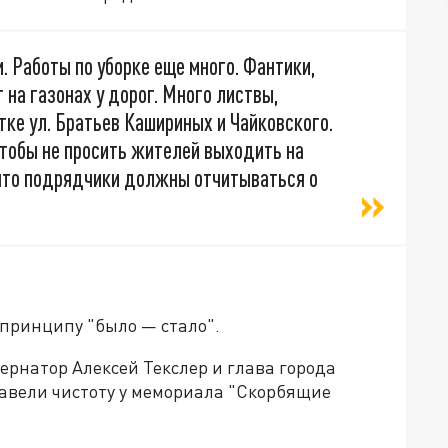
. Работы по уборке еще много. Фантики,
на газонах у дорог. Много листвы,
тке ул. Братьев Кашириных и Чайковского.
чтобы не просить жителей выходить на
 что подрядчики должны отчитываться о
принципу "было — стало".
рнатор Алексей Текслер и глава города
авели чистоту у мемориала "Скорбящие