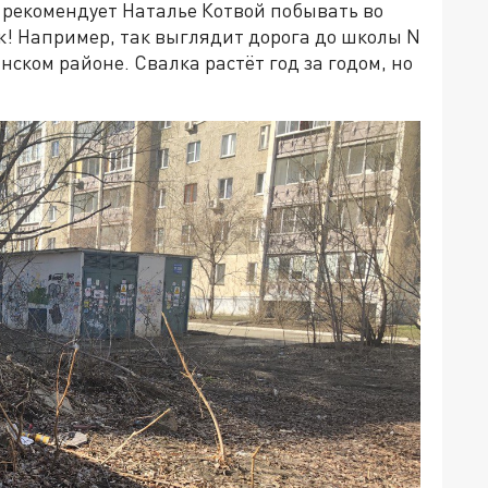
 рекомендует Наталье Котвой побывать во
ок! Например, так выглядит дорога до школы N
инском районе. Свалка растёт год за годом, но