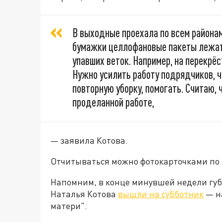
В выходные проехала по всем районам
бумажки целлофановые пакеты лежат 
упавших веток. Например, на перекрёс
Нужно усилить работу подрядчиков, 
повторную уборку, помогать. Считаю,
проделанной работе,
— заявила Котова.
Отчитываться можно фотокарточками по 
Напомним, в конце минувшей недели губе
Наталья Котова
вышли на субботник
— н
матери".