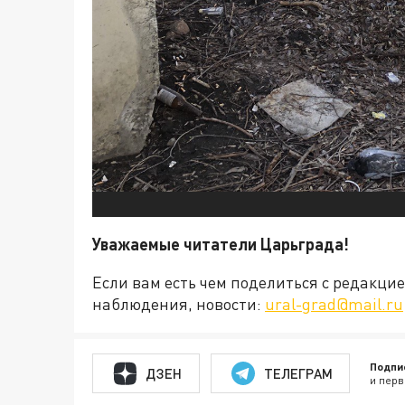
Уважаемые читатели Царьграда!
Если вам есть чем поделиться с редакц
наблюдения, новости:
ural-grad@mail.ru
Подпи
ДЗЕН
ТЕЛЕГРАМ
и перв