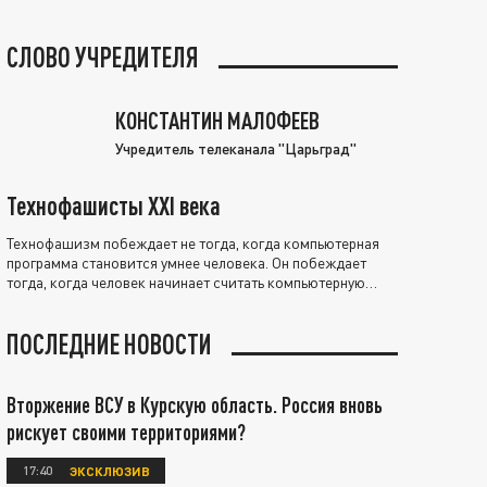
СЛОВО УЧРЕДИТЕЛЯ
КОНСТАНТИН МАЛОФЕЕВ
Учредитель телеканала "Царьград"
Технофашисты XXI века
Технофашизм побеждает не тогда, когда компьютерная
программа становится умнее человека. Он побеждает
тогда, когда человек начинает считать компьютерную
программу нравственно выше себя.
ПОСЛЕДНИЕ НОВОСТИ
Вторжение ВСУ в Курскую область. Россия вновь
рискует своими территориями?
17:40
ЭКСКЛЮЗИВ