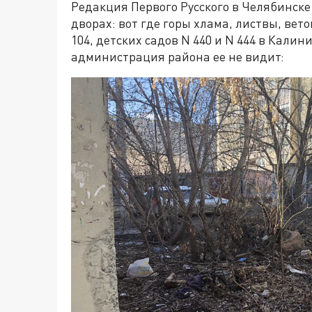
Редакция Первого Русского в Челябинске
дворах: вот где горы хлама, листвы, вет
104, детских садов N 440 и N 444 в Калин
администрация района ее не видит: