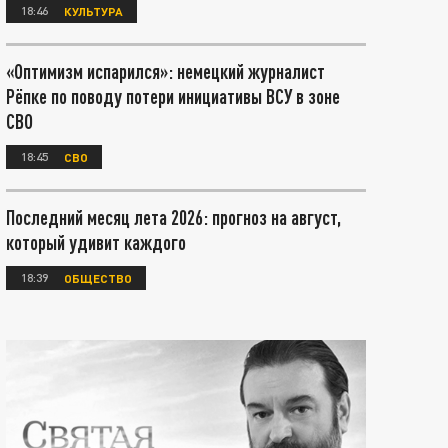
18:46
КУЛЬТУРА
«Оптимизм испарился»: немецкий журналист
Рёпке по поводу потери инициативы ВСУ в зоне
СВО
18:45
СВО
Последний месяц лета 2026: прогноз на август,
который удивит каждого
18:39
ОБЩЕСТВО