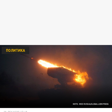
ПОЛИТИКА
ФОТО: MOD RUSSIA/GLOBALLOOKPRESS
20 ДЕКАБРЯ 17:49