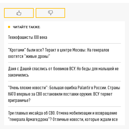
ЧИТАЙТЕ ТАКЖЕ:
Технофашисты XXI века
"Кротами" были все? Теракт в центре Москвы: На генералов
охотятся "живые дроны"
Даня с Дашей спаслись от боевиков ВСУ. Но беды для малышей не
закончились
"Очень плохие новости": Большая ошибка Palantir в России. Страны
НАТО впервые за СВО остановили поставки оружия. ВСУ теряют
приграничье?
Три главных инсайда об СВО. Отмена мобилизации и возвращение
"генерала Армагеддона"? Отличные новости, которые ждали все