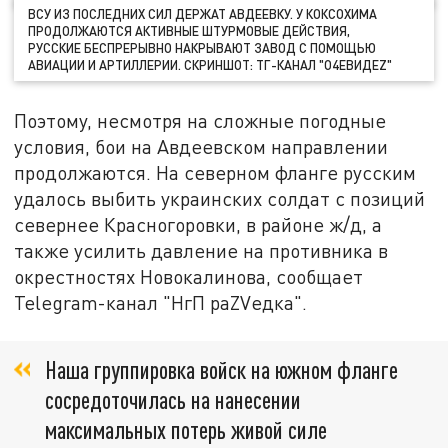
ВСУ ИЗ ПОСЛЕДНИХ СИЛ ДЕРЖАТ АВДЕЕВКУ. У КОКСОХИМА
ПРОДОЛЖАЮТСЯ АКТИВНЫЕ ШТУРМОВЫЕ ДЕЙСТВИЯ,
РУССКИЕ БЕСПРЕРЫВНО НАКРЫВАЮТ ЗАВОД С ПОМОЩЬЮ
АВИАЦИИ И АРТИЛЛЕРИИ. СКРИНШОТ: ТГ-КАНАЛ "О4ЕВИДEZ"
Поэтому, несмотря на сложные погодные
условия, бои на Авдеевском направлении
продолжаются. На северном фланге русским
удалось выбить украинских солдат с позиций
севернее Красногоровки, в районе ж/д, а
также усилить давление на противника в
окрестностях Новокалинова, сообщает
Telegram-канал "НгП раZVедка".
Наша группировка войск на южном фланге
сосредоточилась на нанесении
максимальных потерь живой силе