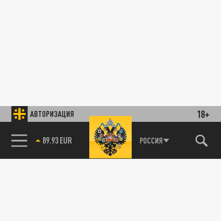
18+
АВТОРИЗАЦИЯ
89.93 EUR
РОССИЯ