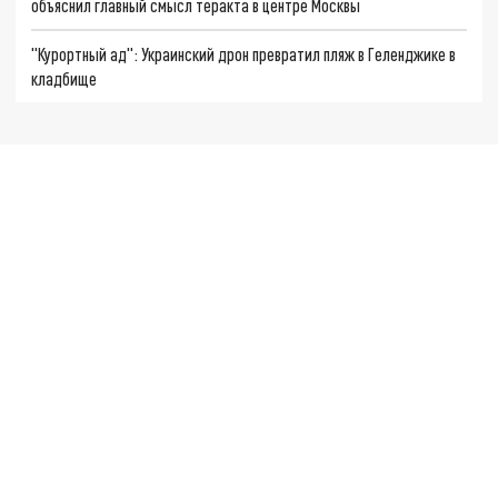
объяснил главный смысл теракта в центре Москвы
"Курортный ад": Украинский дрон превратил пляж в Геленджике в
кладбище