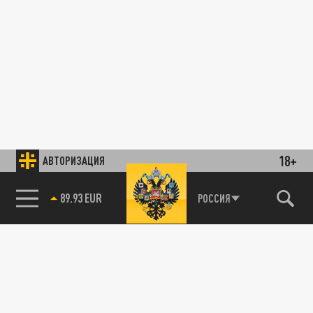
18+
АВТОРИЗАЦИЯ
89.93 EUR
РОССИЯ