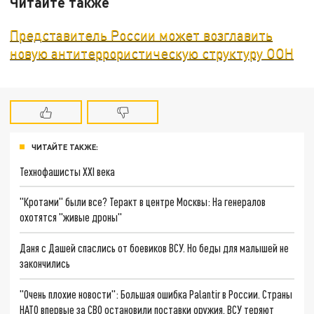
Читайте также
Представитель России может возглавить
новую антитеррористическую структуру ООН
ЧИТАЙТЕ ТАКЖЕ:
Технофашисты XXI века
"Кротами" были все? Теракт в центре Москвы: На генералов
охотятся "живые дроны"
Даня с Дашей спаслись от боевиков ВСУ. Но беды для малышей не
закончились
"Очень плохие новости": Большая ошибка Palantir в России. Страны
НАТО впервые за СВО остановили поставки оружия. ВСУ теряют