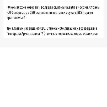
"Очень плохие новости": Большая ошибка Palantir в России. Страны
НАТО впервые за СВО остановили поставки оружия. ВСУ теряют
приграничье?
Три главных инсайда об СВО. Отмена мобилизации и возвращение
"генерала Армагеддона"? Отличные новости, которые ждали все