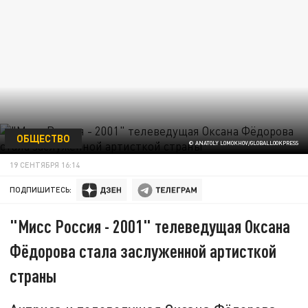
ОБЩЕСТВО
© ANATOLY LOMOKHOV/GLOBALLOOKPRESS
19 СЕНТЯБРЯ 16:14
ПОДПИШИТЕСЬ:
"Мисс Россия - 2001" телеведущая Оксана
Фёдорова стала заслуженной артисткой
страны