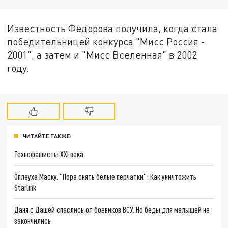
Известность Фёдорова получила, когда стала
победительницей конкурса "Мисс Россия -
2001", а затем и "Мисс Вселенная" в 2002
году.
ЧИТАЙТЕ ТАКЖЕ:
Технофашисты XXI века
Оплеуха Маску. "Пора снять белые перчатки": Как уничтожить
Starlink
Даня с Дашей спаслись от боевиков ВСУ. Но беды для малышей не
закончились