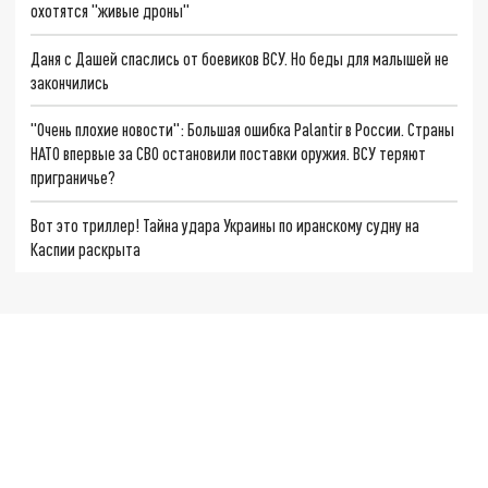
охотятся "живые дроны"
Даня с Дашей спаслись от боевиков ВСУ. Но беды для малышей не
закончились
"Очень плохие новости": Большая ошибка Palantir в России. Страны
НАТО впервые за СВО остановили поставки оружия. ВСУ теряют
приграничье?
Вот это триллер! Тайна удара Украины по иранскому судну на
Каспии раскрыта