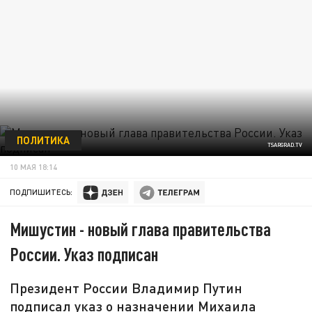
ПОЛИТИКА
TSARGRAD.TV
10 МАЯ 18:14
ПОДПИШИТЕСЬ:
Мишустин - новый глава правительства
России. Указ подписан
Президент России Владимир Путин
подписал указ о назначении Михаила