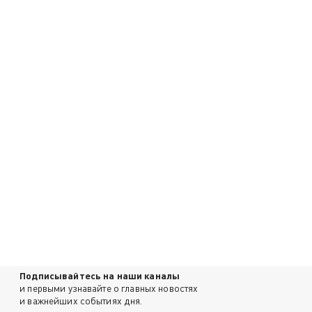
Подписывайтесь на наши каналы
и первыми узнавайте о главных новостях
и важнейших событиях дня.