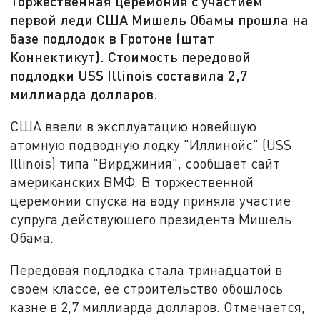
Торжественная церемония с участием
первой леди США Мишель Обамы прошла на
базе подлодок в Гротоне (штат
Коннектикут). Стоимость передовой
подлодки USS Illinois составила 2,7
миллиарда долларов.
США ввели в эксплуатацию новейшую
атомную подводную лодку "Иллинойс" (USS
Illinois) типа "Вирджиния", сообщает сайт
американских ВМФ. В торжественной
церемонии спуска на воду приняла участие
супруга действующего президента Мишель
Обама.
Передовая подлодка стала тринадцатой в
своем классе, ее строительство обошлось
казне в 2,7 миллиарда долларов. Отмечается,