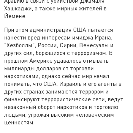
Аравию в связи с убийством Джамаля
Хашкаджи, а также мирных жителей в
Йемене.
При этом администрация США пытается
нанести вред интересам имиджа Ирана,
"Хезболлы", России, Сирии, Венесуэлы и
других сил, борющихся с терроризмом. В
прошлом Америке удавалось отмывать
миллиарды долларов от торговли
наркотиками, однако сейчас мир начал
понимать, что США, Израиль и его агенты в
других странах занимаются террором и
финансируют террористические сети, ведут
незаконный оборот наркотиков и торговлю
людьми, угрожая высоким человеческим
ценностям.