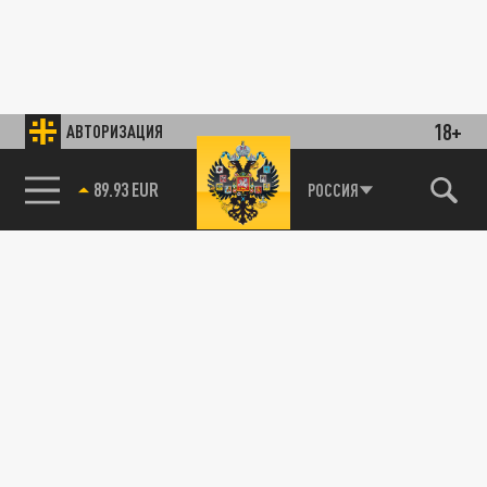
18+
АВТОРИЗАЦИЯ
89.93 EUR
РОССИЯ