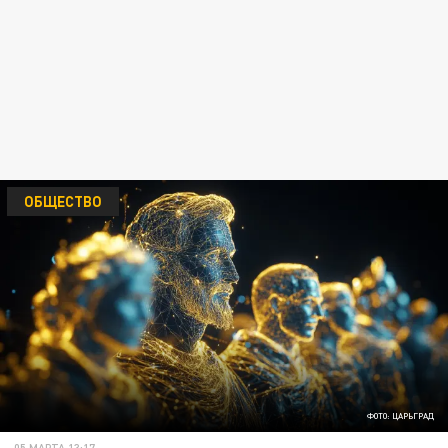
ОБЩЕСТВО
ФОТО: ЦАРЬГРАД
05 МАРТА 13:17