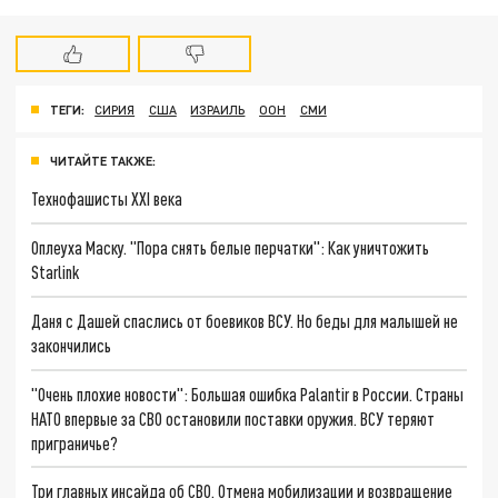
ТЕГИ:
СИРИЯ
США
ИЗРАИЛЬ
ООН
СМИ
ЧИТАЙТЕ ТАКЖЕ:
Технофашисты XXI века
Оплеуха Маску. "Пора снять белые перчатки": Как уничтожить
Starlink
Даня с Дашей спаслись от боевиков ВСУ. Но беды для малышей не
закончились
"Очень плохие новости": Большая ошибка Palantir в России. Страны
НАТО впервые за СВО остановили поставки оружия. ВСУ теряют
приграничье?
Три главных инсайда об СВО. Отмена мобилизации и возвращение