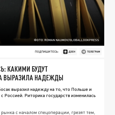
ФОТО: ROMAN NAUMOV/GLOBALLOOKPRESS
ПОДПИШИТЕСЬ:
Ь: КАКИМИ БУДУТ
ША ВЫРАЗИЛА НАДЕЖДЫ
осак выразил надежду на то, что Польше и
 с Россией. Риторика государств изменилась
рынка с началом спецоперации, грезят тем,