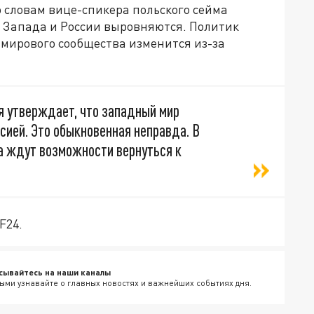
по словам вице-спикера польского сейма
 Запада и России выровняются. Политик
 мирового сообщества изменится из-за
я утверждает, что западный мир
сией. Это обыкновенная неправда. В
ка ждут возможности вернуться к
F24.
сывайтесь на наши каналы
ыми узнавайте о главных новостях и важнейших событиях дня.