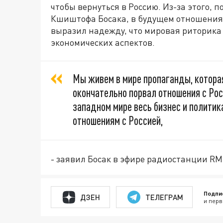
чтобы вернуться в Россию. Из-за этого, 
Кшиштофа Босака, в будущем отношения
выразил надежду, что мировая риторика
экономических аспектов.
Мы живем в мире пропаганды, котора
окончательно порвал отношения с Рос
западном мире весь бизнес и полити
отношениям с Россией,
- заявил Босак в эфире радиостанции RM
Подпи
ДЗЕН
ТЕЛЕГРАМ
и перв