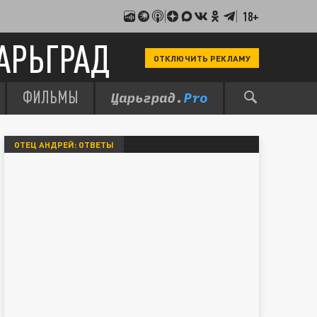
18+
АРЬГРАД
ОТКЛЮЧИТЬ РЕКЛАМУ
ФИЛЬМЫ
ОТЕЦ АНДРЕЙ: ОТВЕТЫ