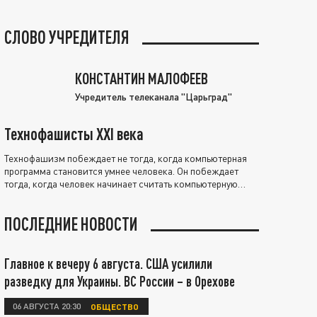
СЛОВО УЧРЕДИТЕЛЯ
КОНСТАНТИН МАЛОФЕЕВ
Учредитель телеканала "Царьград"
Технофашисты XXI века
Технофашизм побеждает не тогда, когда компьютерная
программа становится умнее человека. Он побеждает
тогда, когда человек начинает считать компьютерную
программу нравственно выше себя.
ПОСЛЕДНИЕ НОВОСТИ
Главное к вечеру 6 августа. США усилили
разведку для Украины. ВС России – в Орехове
06 АВГУСТА 20:30
ОБЩЕСТВО