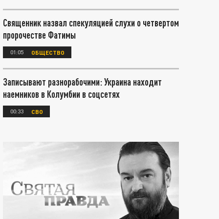
Священник назвал спекуляцией слухи о четвертом
пророчестве Фатимы
01:05
ОБЩЕСТВО
Записывают разнорабочими: Украина находит
наемников в Колумбии в соцсетях
00:33
СВО