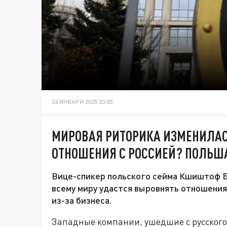
24 ЯНВАРЯ 2025 20:05
МИРОВАЯ РИТОРИКА ИЗМЕНИЛАС
ОТНОШЕНИЯ С РОССИЕЙ? ПОЛЬ
Вице-спикер польского сейма Кшиштоф Б
всему миру удастся выровнять отношения
из-за бизнеса.
Западные компании, ушедшие с русского 