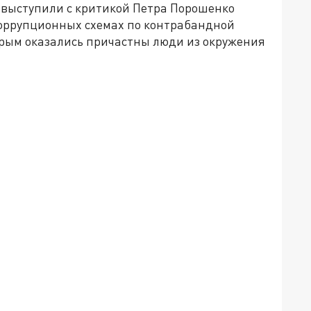
 выступили с критикой Петра Порошенко
коррупционных схемах по контрабандной
орым оказались причастны люди из окружения