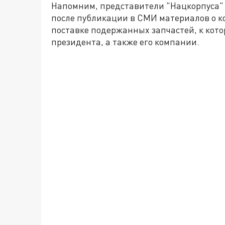
Напомним, представители "Нацкорпуса"
после публикации в СМИ материалов о 
поставке подержанных запчастей, к кот
президента, а также его компании.