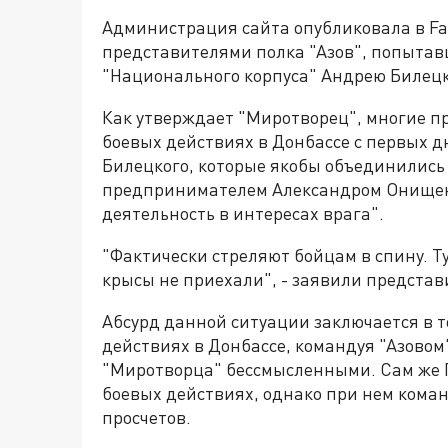
Администрация сайта опубликовала в Fa
представителями полка "Азов", попытав
"Национального корпуса" Андрею Билецк
Как утверждает "Миротворец", многие п
боевых действиях в Донбассе с первых д
Билецкого, которые якобы объединились
предпринимателем Александром Онищен
деятельность в интересах врага".
"Фактически стреляют бойцам в спину. Ту
крысы не приехали", - заявили представ
Абсурд данной ситуации заключается в т
действиях в Донбассе, командуя "Азовом
"Миротворца" бессмысленными. Сам же П
боевых действиях, однако при нем кома
просчетов.