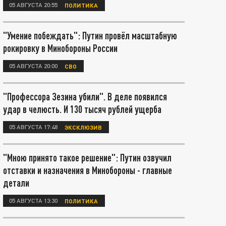
05 АВГУСТА 20:55
ПОЛИТИКА
"Умение побеждать": Путин провёл масштабную
рокировку в Минобороны России
05 АВГУСТА 20:00
СВО
"Профессора Зезина убили". В деле появился
удар в челюсть. И 130 тысяч рублей ущерба
05 АВГУСТА 17:48
ЭКСКЛЮЗИВ
"Мною принято такое решение": Путин озвучил
отставки и назначения в Минобороны - главные
детали
05 АВГУСТА 13:30
ПОЛИТИКА