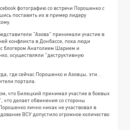
cebook фотографию со встречи Порошенко с
шись поставить их в пример лидеру
ому.
редставители "Азова" принимали участие в
ней конфликта в Донбассе, пока люди
 с блогером Анатолием Шарием и
ко, осуществляли "деструктивную
да, где сейчас Порошенко и Азовцы, эти...
ители портала.
ом, что Билецкий принимал участие в боевых
", что делает обвинения со стороны
орошенко лично никак не участвовал в
ндование ВСУ допустило огромное количество