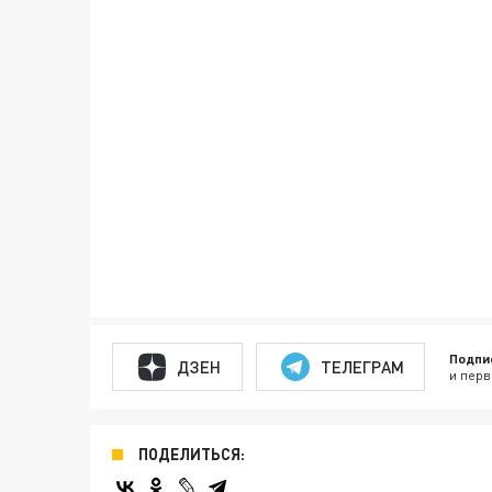
Подпи
ДЗЕН
ТЕЛЕГРАМ
и перв
ПОДЕЛИТЬСЯ: