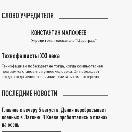
СЛОВО УЧРЕДИТЕЛЯ
КОНСТАНТИН МАЛОФЕЕВ
Учредитель телеканала "Царьград"
Технофашисты XXI века
Технофашизм побеждает не тогда, когда компьютерная
программа становится умнее человека. Он побеждает
тогда, когда человек начинает считать компьютерную
программу нравственно выше себя.
ПОСЛЕДНИЕ НОВОСТИ
Главное к вечеру 5 августа. Дания перебрасывает
военных в Латвию. В Киеве проболтались о планах
на осень