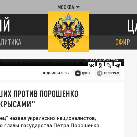
МОСКВА
ИЙ
Ц
АЛИТИКА
ЭФИР
ФОТО: ЦАРЬГРАД
ПОДПИШИТЕСЬ:
ШИХ ПРОТИВ ПОРОШЕНКО
"КРЫСАМИ"
ц" назвал украинских националистов,
о главы государства Петра Порошенко,