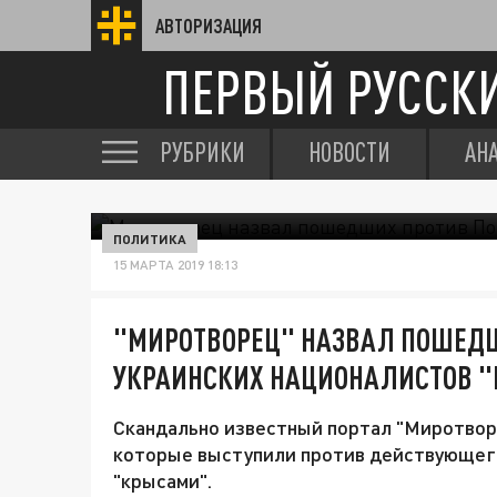
АВТОРИЗАЦИЯ
ПЕРВЫЙ РУССК
РУБРИКИ
НОВОСТИ
АН
ПОЛИТИКА
15 МАРТА 2019 18:13
"МИРОТВОРЕЦ" НАЗВАЛ ПОШЕД
УКРАИНСКИХ НАЦИОНАЛИСТОВ 
Скандально известный портал "Миротворе
которые выступили против действующег
"крысами".