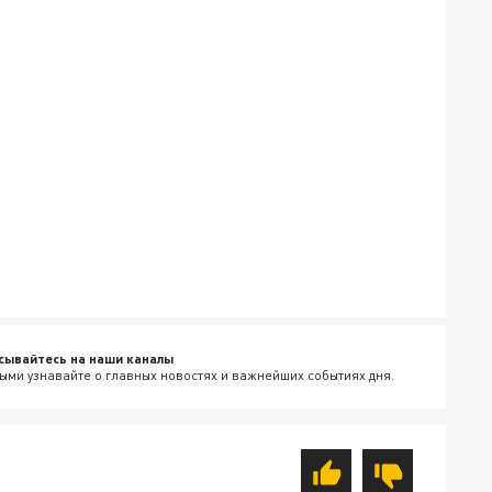
сывайтесь на наши каналы
ыми узнавайте о главных новостях и важнейших событиях дня.