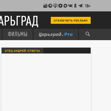
18+
АРЬГРАД
ОТКЛЮЧИТЬ РЕКЛАМУ
ФИЛЬМЫ
ОТЕЦ АНДРЕЙ: ОТВЕТЫ