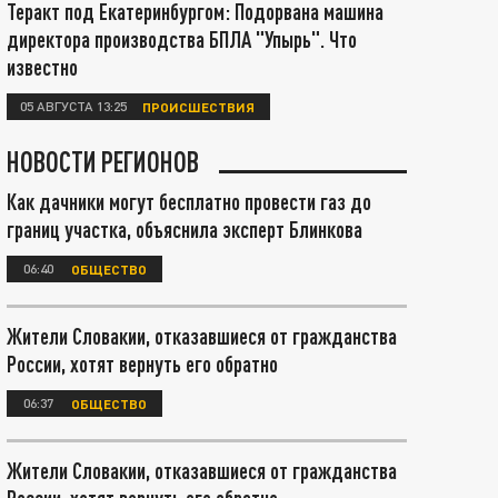
Теракт под Екатеринбургом: Подорвана машина
директора производства БПЛА "Упырь". Что
известно
05 АВГУСТА 13:25
ПРОИСШЕСТВИЯ
НОВОСТИ РЕГИОНОВ
Как дачники могут бесплатно провести газ до
границ участка, объяснила эксперт Блинкова
06:40
ОБЩЕСТВО
Жители Словакии, отказавшиеся от гражданства
России, хотят вернуть его обратно
06:37
ОБЩЕСТВО
Жители Словакии, отказавшиеся от гражданства