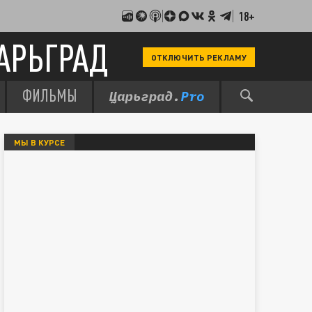
18+
АРЬГРАД
ОТКЛЮЧИТЬ РЕКЛАМУ
ФИЛЬМЫ
МЫ В КУРСЕ