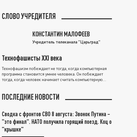
СЛОВО УЧРЕДИТЕЛЯ
КОНСТАНТИН МАЛОФЕЕВ
Учредитель телеканала "Царьград"
Технофашисты XXI века
Технофашизм побеждает не тогда, когда компьютерная
программа становится умнее человека. Он побеждает
тогда, когда человек начинает считать компьютерную
программу нравственно выше себя.
ПОСЛЕДНИЕ НОВОСТИ
Сводка с фронтов СВО 8 августа: Звонок Путина –
"это финал". НАТО получила горящий поезд. Коц о
"крышке"