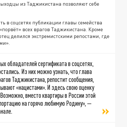
выходцы из Таджикистана позволяют себе
ть в соцсетях публикации главы семейства
«порвёт» всех врагов Таджикистана. Кроме
отец делился экстремистскими репостами, где
ми».
вых обладателей сертификата в соцсетях,
стались. Из них можно узнать, что глава
рагов Таджикистана, репостит сообщения,
зывают «нацистами». И здесь свою оценку
Возможно, вместо квартиры в России этой
портацию на горячо любимую Родину», —
нале.