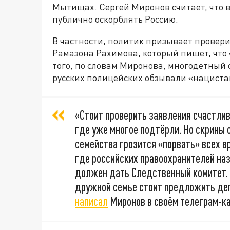
Мытищах. Сергей Миронов считает, что 
публично оскорблять Россию.
В частности, политик призывает провери
Рамазона Рахимова, который пишет, что 
того, по словам Миронова, многодетный 
русских полицейских обзывали «нациста
«Стоит проверить заявления счастли
где уже многое подтёрли. Но скрины о
семейства грозится «порвать» всех в
где российских правоохранителей на
должен дать Следственный комитет. 
дружной семье стоит предложить де
написал
Миронов в своём телеграм-ка