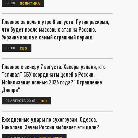
08:30
ПОЛИТИКА
Главное за ночь и утро 8 августа. Путин раскрыл,
что будет после массовых атак на Россию.
Украина вошла в самый страшный период
08:00
СВО
Главное к вечеру 7 августа. Хакеры узнали, кто
"сливал" СБУ координаты целей в России.
Мобилизация осенью 2026 года? "Отравление
Днепра"
07 АВГУСТА 20:45
СВО
Ежедневные удары по сухогрузам. Одесса.
Николаев. Зачем Россия выбивает эти цели?
07 АВГУСТА 18:21
ЭКСКЛЮЗИВ