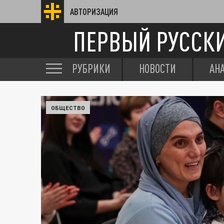
АВТОРИЗАЦИЯ
ПЕРВЫЙ РУССК
РУБРИКИ
НОВОСТИ
АН
ОБЩЕСТВО