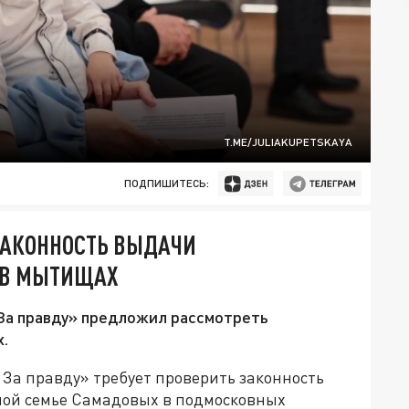
T.ME/JULIAKUPETSKAYA
ПОДПИШИТЕСЬ:
ЗАКОННОСТЬ ВЫДАЧИ
 В МЫТИЩАХ
За правду» предложил рассмотреть
.
За правду» требует проверить законность
ной семье Самадовых в подмосковных