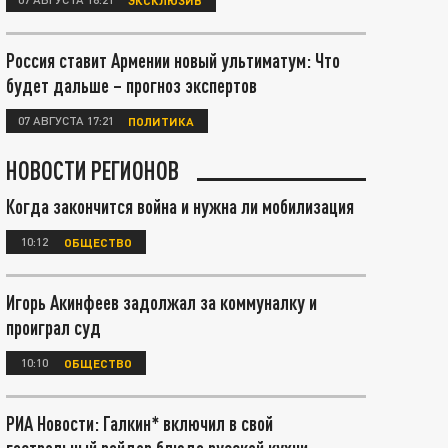
Россия ставит Армении новый ультиматум: Что
будет дальше – прогноз экспертов
07 АВГУСТА 17:21
ПОЛИТИКА
НОВОСТИ РЕГИОНОВ
Когда закончится война и нужна ли мобилизация
10:12
ОБЩЕСТВО
Игорь Акинфеев задолжал за коммуналку и
проиграл суд
10:10
ОБЩЕСТВО
РИА Новости: Галкин* включил в свой