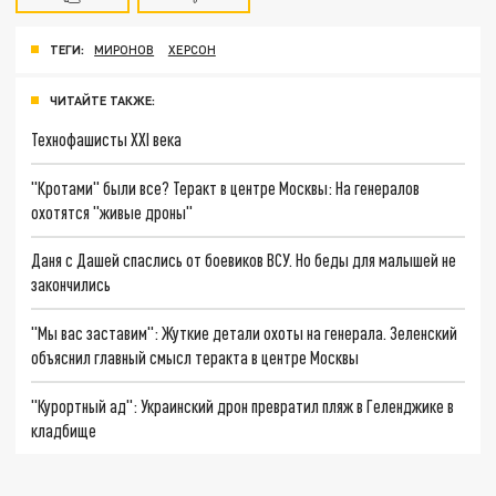
ТЕГИ:
МИРОНОВ
ХЕРСОН
ЧИТАЙТЕ ТАКЖЕ:
Технофашисты XXI века
"Кротами" были все? Теракт в центре Москвы: На генералов
охотятся "живые дроны"
Даня с Дашей спаслись от боевиков ВСУ. Но беды для малышей не
закончились
"Мы вас заставим": Жуткие детали охоты на генерала. Зеленский
объяснил главный смысл теракта в центре Москвы
"Курортный ад": Украинский дрон превратил пляж в Геленджике в
кладбище