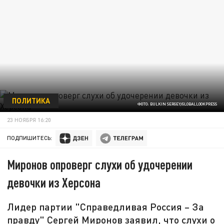
ПОЛИТИКА
ФОТО: BULKIN SERGEY/GLOBALLOOKPRESS
23 НОЯБРЯ 16:20
ПОДПИШИТЕСЬ:
Миронов опроверг слухи об удочерении
девочки из Херсона
Лидер партии "Справедливая Россия – За
правду" Сергей Миронов заявил, что слухи о