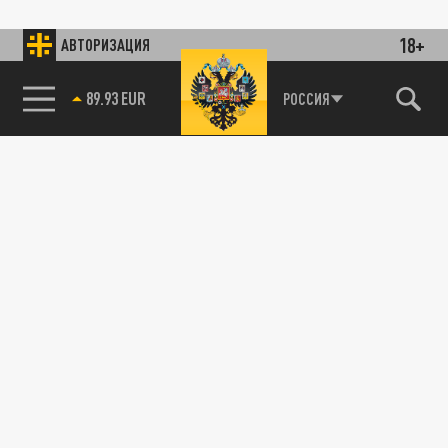
18+
АВТОРИЗАЦИЯ
89.93 EUR
РОССИЯ