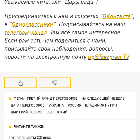
Уважаемые читатели "Царьграда"!
Присоединяйтесь к нам в соцсетях "
ВКонтакте
",
в "
Одноклассники
". Подписывайтесь на наш
телеграм-канал
. Там всё самое интересное.
Если вам есть чем поделиться с нами,
присылайте свои наблюдения, вопросы,
новости на электронную почту
ug@Tsargrad.TV
.
ТЕГИ:
ТРЕТИЙ РАУНД ПЕРЕГОВОРОВ
НА СЛЕДУЮЩЕЙ НЕДЕЛЕ
ДАТА ПЕРЕГОВОРОВ
УКРАИНА
РОССИЯ
ВЛАДИМИР ПУТИН
ДМИТРИЙ ПЕСКОВ
ЗЕЛЕНСКИЙ
ЧИТАЙТЕ ТАКЖЕ:
Технофашисты XXI века