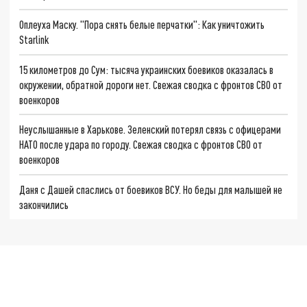
Оплеуха Маску. "Пора снять белые перчатки": Как уничтожить
Starlink
15 километров до Сум: тысяча украинских боевиков оказалась в
окружении, обратной дороги нет. Свежая сводка с фронтов СВО от
военкоров
Неуслышанные в Харькове. Зеленский потерял связь с офицерами
НАТО после удара по городу. Свежая сводка с фронтов СВО от
военкоров
Даня с Дашей спаслись от боевиков ВСУ. Но беды для малышей не
закончились