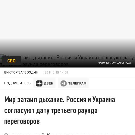
СВО
ФОТО: КОЛЛАЖ ЦАРЬГРАДА
ВИКТОР ЗАГВОЗДИН
20 ИЮНЯ 14:00
ПОДПИШИТЕСЬ:
Мир затаил дыхание. Россия и Украина
согласуют дату третьего раунда
переговоров