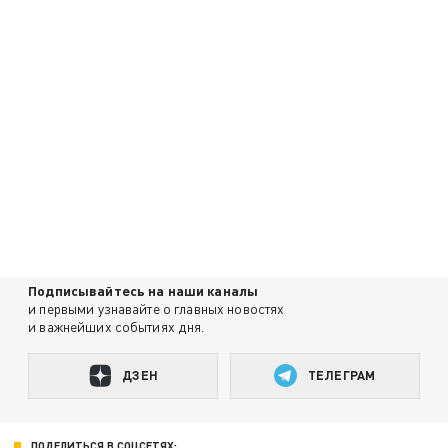
Подписывайтесь на наши каналы
и первыми узнавайте о главных новостях
и важнейших событиях дня.
ДЗЕН
ТЕЛЕГРАМ
ПОДЕЛИТЬСЯ В СОЦСЕТЯХ: