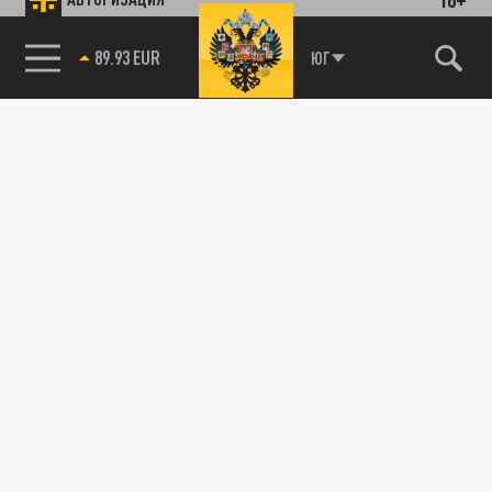
89.93 EUR
ЮГ