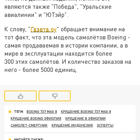
являются также "Победа", "Уральские
авиалинии" и "ЮТэйр".
К слову, "
Газета.ру
" обращает внимание на
тот факт, что эта модель самолётов Boeing -
самая продаваемая в истории компании, а в
мире в эксплуатации находится более
300 этих самолётов. И количество заказов на
него - более 5000 единиц.
ТЕГИ:
BOEING 737 MАХ 8
КРУШЕНИЕ BOEING 737 MАХ 8
КРУШЕНИЕ BOEING ЭФИОПИЯ
КРУШЕНИЕ В ЭФИОПИИ
САМОЛЕТ-СМЕРТНИК
КРУШЕНИЕ ИНДОНЕЗИЯ
ЭСПЕРТЫ
ЧИТАЙТЕ ТАКЖЕ: