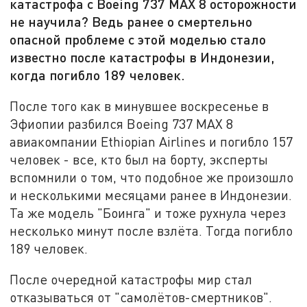
катастрофа с Boeing 737 MАХ 8 осторожности
не научила? Ведь ранее о смертельно
опасной проблеме с этой моделью стало
известно после катастрофы в Индонезии,
когда погибло 189 человек.
После того как в минувшее воскресенье в
Эфиопии разбился Boeing 737 MАХ 8
авиакомпании Ethiopian Airlines и погибло 157
человек - все, кто был на борту, эксперты
вспомнили о том, что подобное же произошло
и несколькими месяцами ранее в Индонезии.
Та же модель "Боинга" и тоже рухнула через
несколько минут после взлёта. Тогда погибло
189 человек.
После очередной катастрофы мир стал
отказываться от "самолётов-смертников".