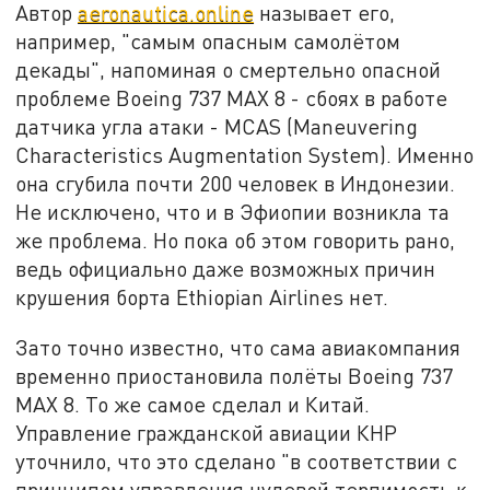
Автор
aeronautica.online
называет его,
например, "самым опасным самолётом
декады", напоминая о смертельно опасной
проблеме Boeing 737 MАХ 8 - сбоях в работе
датчика угла атаки - MCAS (Maneuvering
Characteristics Augmentation System). Именно
она сгубила почти 200 человек в Индонезии.
Не исключено, что и в Эфиопии возникла та
же проблема. Но пока об этом говорить рано,
ведь официально даже возможных причин
крушения борта Ethiopian Airlines нет.
Зато точно известно, что сама авиакомпания
временно приостановила полёты Boeing 737
MАХ 8. То же самое сделал и Китай.
Управление гражданской авиации КНР
уточнило, что это сделано "в соответствии с
принципом управления нулевой терпимость к