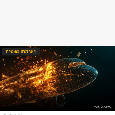
ПРОИСШЕСТВИЯ
ФОТО: ЦАРЬГРАД
11 МАРТА 10:53