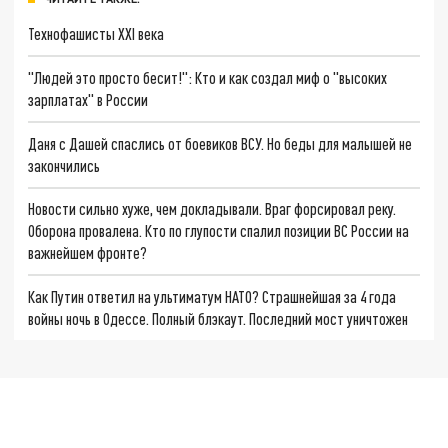
Технофашисты XXI века
"Людей это просто бесит!": Кто и как создал миф о "высоких
зарплатах" в России
Даня с Дашей спаслись от боевиков ВСУ. Но беды для малышей не
закончились
Новости сильно хуже, чем докладывали. Враг форсировал реку.
Оборона провалена. Кто по глупости спалил позиции ВС России на
важнейшем фронте?
Как Путин ответил на ультиматум НАТО? Страшнейшая за 4 года
войны ночь в Одессе. Полный блэкаут. Последний мост уничтожен