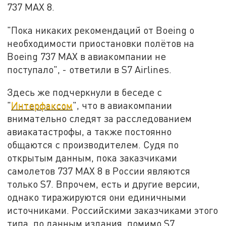
737 MАХ 8.
"Пока никаких рекомендаций от Boeing о
необходимости приостановки полётов на
Boeing 737 MAX в авиакомпании не
поступало", - ответили в S7 Airlines.
Здесь же подчеркнули в беседе с
"
Интерфаксом
", что в авиакомпании
внимательно следят за расследованием
авиакатастрофы, а также постоянно
общаются с производителем. Судя по
открытым данным, пока заказчиками
самолетов 737 MАХ 8 в России являются
только S7. Впрочем, есть и другие версии,
однако тиражируются они единичными
источниками. Российскими заказчиками этого
типа, по данным издания, помимо S7,