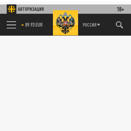
18+
АВТОРИЗАЦИЯ
РОССИЯ
85.64 BRENT
89.93 EUR