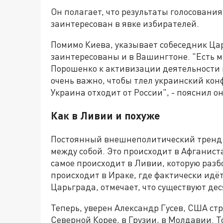
Он полагает, что результаты голосования
заинтересован в явке избирателей.
Помимо Киева, указывает собеседник Ца
заинтересованы и в Вашингтоне. "Есть 
Порошенко к активизации деятельности
очень важно, чтобы тлел украинский кон
Украина отходит от России", - пояснил он
Как в Ливии и похуже
Постоянный внешнеполитический тренд
между собой. Это происходит в Афганист
самое происходит в Ливии, которую разб
происходит в Ираке, где фактически идё
Царьграда, отмечает, что существуют де
Теперь, уверен Александр Гусев, США ст
Северной Корее, в Грузии, в Молдавии. Т