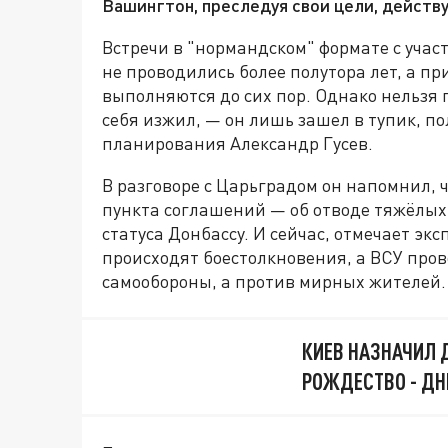
Вашингтон, преследуя свои цели, действ
Встречи в "нормандском" формате с уча
не проводились более полутора лет, а п
выполняются до сих пор. Однако нельзя 
себя изжил, — он лишь зашел в тупик, п
планирования Александр Гусев.
В разговоре с Царьградом он напомнил,
пункта соглашений — об отводе тяжёлых
статуса Донбассу. И сейчас, отмечает э
происходят боестолкновения, а ВСУ про
самообороны, а против мирных жителей.
КИЕВ НАЗНАЧИЛ 
РОЖДЕСТВО - ДН