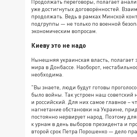
Продолжать переговоры, полагает анали
уже достигнутых договорённостей. Взаим
продолжать. Ведь в рамках Минской кон
подгруппы — не только по военной безоп
экономическим вопросам.
Киеву это не надо
Нынешняя украинская власть, полагает э
мира в Донбассе. Наоборот, нестабильно
необходима.
"Вы знаете, люди будут готовы проголосо
было войны. Так устроен наш советский н
и российский. Для них самое главное – ч
нагнетание обстановки на Украине, прид
постоянно нервирует народ. Поэтому дл
к урнам в день выборов президента и прог
второй срок Петра Порошенко — дело пр