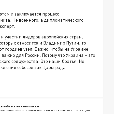
 этом и заключается процесс
икта. Не военного, а дипломатического
ксперт.
 и участии лидеров европейских стран,
 которых относится и Владимир Путин, то
от гордиев узел. Важно, чтобы на Украине
 важно для России. Потому что Украина – это
кого содружества. Это наши братья. Не
 заключил собеседник Царьграда.
сывайтесь на наши каналы
ыми узнавайте о главных новостях и важнейших событиях дня.