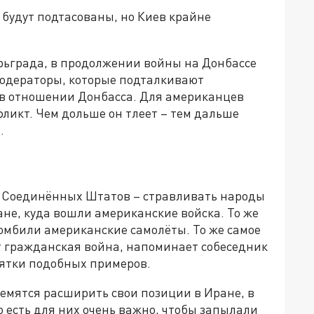
 будут подтасованы, но Киев крайне
рьграда, в продолжении войны на Донбассе
модераторы, которые подталкивают
 в отношении Донбасса. Для американцев
фликт. Чем дольше он тлеет – тем дальше
.
 Соединённых Штатов – стравливать народы
ане, куда вошли американские войска. То же
омбили американские самолёты. То же самое
т гражданская война, напоминает собеседник
сятки подобных примеров.
ремятся расширить свои позиции в Иране, в
о есть для них очень важно, чтобы запылали