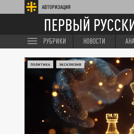
АВТОРИЗАЦИЯ
ПЕРВЫЙ РУССК
РУБРИКИ
НОВОСТИ
АН
ПОЛИТИКА
ЭКСКЛЮЗИВ