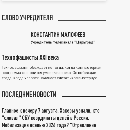
СЛОВО УЧРЕДИТЕЛЯ
КОНСТАНТИН МАЛОФЕЕВ
Учредитель телеканала "Царьград"
Технофашисты XXI века
Технофашизм побеждает не тогда, когда компьютерная
программа становится умнее человека. Он побеждает
тогда, когда человек начинает считать компьютерную
программу нравственно выше себя.
ПОСЛЕДНИЕ НОВОСТИ
Главное к вечеру 7 августа. Хакеры узнали, кто
"сливал" СБУ координаты целей в России.
Мобилизация осенью 2026 года? "Отравление