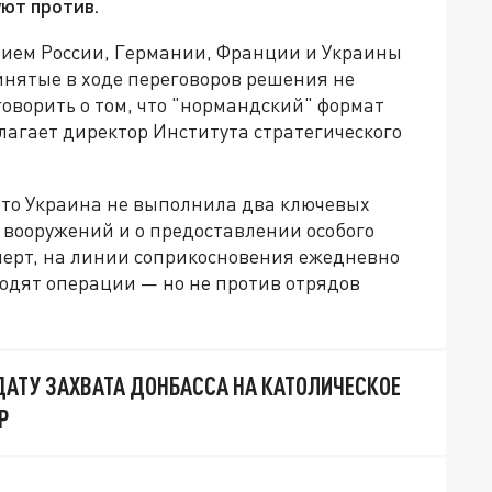
уют против.
стием России, Германии, Франции и Украины
ринятые в ходе переговоров решения не
говорить о том, что "нормандский" формат
олагает директор Института стратегического
 что Украина не выполнила два ключевых
 вооружений и о предоставлении особого
ксперт, на линии соприкосновения ежедневно
водят операции — но не против отрядов
ДАТУ ЗАХВАТА ДОНБАССА НА КАТОЛИЧЕСКОЕ
Р