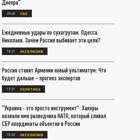
Днепра"
20:45
СВО
Ежедневные удары по сухогрузам. Одесса.
Николаев. Зачем Россия выбивает эти цели?
18:21
ЭКСКЛЮЗИВ
Россия ставит Армении новый ультиматум: Что
будет дальше – прогноз экспертов
17:21
ПОЛИТИКА
"Украина - это просто инструмент": Хакеры
назвали имя разведчика НАТО, который сливал
СБУ координаты объектов в России
15:20
ЭКСКЛЮЗИВ