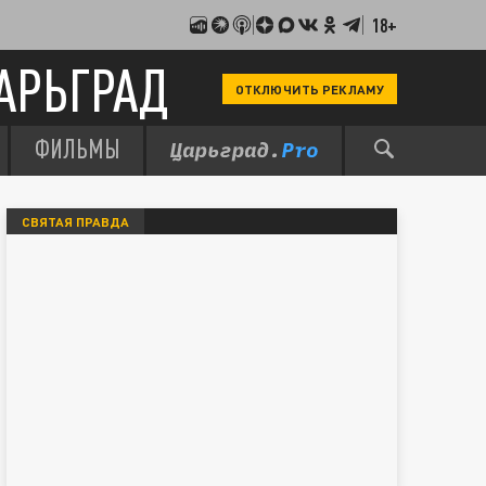
18+
АРЬГРАД
ОТКЛЮЧИТЬ РЕКЛАМУ
ФИЛЬМЫ
СВЯТАЯ ПРАВДА