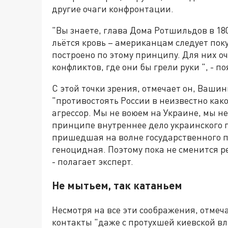
другие очаги конфронтации.
"Вы знаете, глава Дома Ротшильдов в 18
льётся кровь – американцам следует пок
построено по этому принципу. Для них о
конфликтов, где они бы грели руки ", - п
С этой точки зрения, отмечает он, Ваши
"противостоять России в неизвестно како
агрессор. Мы не воюем на Украине, мы не
принципе внутреннее дело украинского 
пришедшая на волне государственного п
геноцидная. Поэтому пока не сменится р
- полагает эксперт.
Не мытьем, так катаньем
Несмотря на все эти соображения, отмеч
контакты "даже с протухшей киевской вл