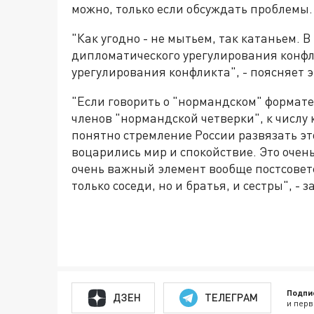
можно, только если обсуждать проблемы.
"Как угодно - не мытьем, так катаньем. В
дипломатического урегулирования конфл
урегулирования конфликта", - поясняет э
"Если говорить о "нормандском" формате
членов "нормандской четверки", к числу
понятно стремление России развязать эт
воцарились мир и спокойствие. Это очень
очень важный элемент вообще постсоветс
только соседи, но и братья, и сестры", -
Подпи
ДЗЕН
ТЕЛЕГРАМ
и перв