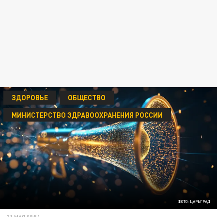
ЗДОРОВЬЕ
ОБЩЕСТВО
МИНИСТЕРСТВО ЗДРАВООХРАНЕНИЯ РОССИИ
ФОТО: ЦАРЬГРАД
31 МАЯ 08:54