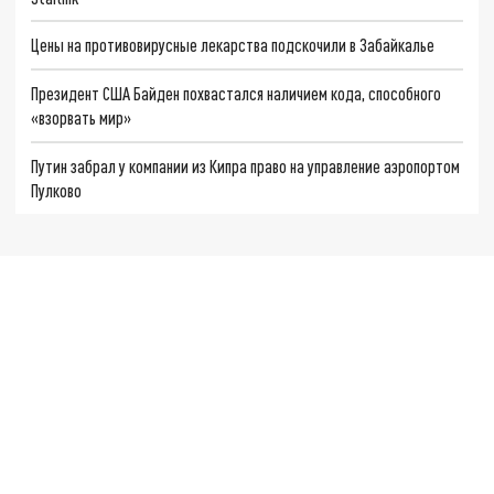
Цены на противовирусные лекарства подскочили в Забайкалье
Президент США Байден похвастался наличием кода, способного
«взорвать мир»
Путин забрал у компании из Кипра право на управление аэропортом
Пулково