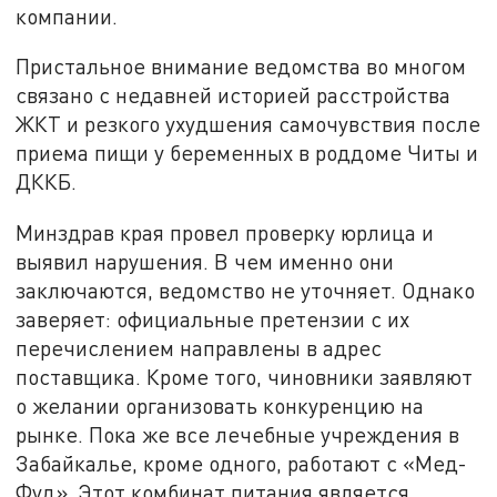
компании.
Пристальное внимание ведомства во многом
связано с недавней историей расстройства
ЖКТ и резкого ухудшения самочувствия после
приема пищи у беременных в роддоме Читы и
ДККБ.
Минздрав края провел проверку юрлица и
выявил нарушения. В чем именно они
заключаются, ведомство не уточняет. Однако
заверяет: официальные претензии с их
перечислением направлены в адрес
поставщика. Кроме того, чиновники заявляют
о желании организовать конкуренцию на
рынке. Пока же все лечебные учреждения в
Забайкалье, кроме одного, работают с «Мед-
Фуд». Этот комбинат питания является