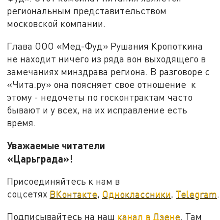
региональным представительством
московской компании.
Глава ООО «Мед-Фуд» Рушания Кропоткина
не находит ничего из ряда вон выходящего в
замечаниях минздрава региона. В разговоре с
«Чита.ру» она поясняет свое отношение к
этому - недочеты по госконтрактам часто
бывают и у всех, на их исправление есть
время.
Уважаемые читатели
«Царьграда»!
Присоединяйтесь к нам в
соцсетях
ВКонтакте
,
Одноклассники
,
Telegram
.
Подписывайтесь на наш
канал в Дзене
. Там