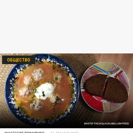
ОБЩЕСТВО
ВИКТОР ЛИСИЦЫН/GLOBALLOOKPRESS
АНАСТАСИЯ РОМАНЕНКО
01 ДЕКАБРЯ 09:53