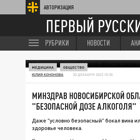
АВТОРИЗАЦИЯ
ПЕРВЫЙ РУССК
РУБРИКИ
НОВОСТИ
АН
МЕДИЦИНА
ОБЩЕСТВО
ЮЛИЯ КОНОНОВА
30 ДЕКАБРЯ 2023 15:30
МИНЗДРАВ НОВОСИБИРСКОЙ ОБЛ
"БЕЗОПАСНОЙ ДОЗЕ АЛКОГОЛЯ"
Даже "условно безопасный" бокал вина и
здоровье человека.