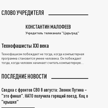
СЛОВО УЧРЕДИТЕЛЯ
КОНСТАНТИН МАЛОФЕЕВ
Учредитель телеканала "Царьград"
Технофашисты XXI века
Технофашизм побеждает не тогда, когда компьютерная
программа становится умнее человека. Он побеждает
тогда, когда человек начинает считать компьютерную
программу нравственно выше себя.
ПОСЛЕДНИЕ НОВОСТИ
Сводка с фронтов СВО 8 августа: Звонок Путина –
"это финал". НАТО получила горящий поезд. Коц о
"крышке"