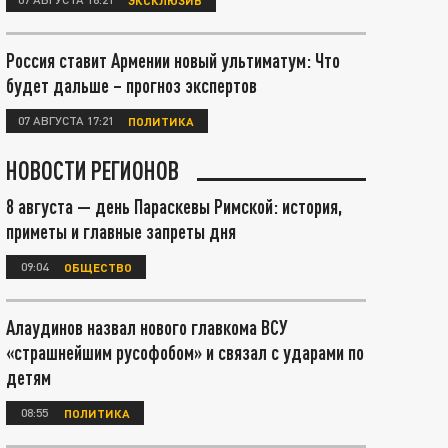
Россия ставит Армении новый ультиматум: Что
будет дальше – прогноз экспертов
07 АВГУСТА 17:21
ПОЛИТИКА
НОВОСТИ РЕГИОНОВ
8 августа — день Параскевы Римской: история,
приметы и главные запреты дня
09:04
ОБЩЕСТВО
Алаудинов назвал нового главкома ВСУ
«страшнейшим русофобом» и связал с ударами по
детям
08:55
ПОЛИТИКА