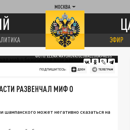
МОСКВА
ИЙ
Ц
АЛИТИКА
ЭФИР
ФОТО: ELENA MAYOROVA/GLOBALLOOKPRESS
ПОДПИШИТЕСЬ:
АСТИ РАЗВЕНЧАЛ МИФ О
ли шампанского может негативно сказаться на