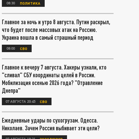
08:30
ПОЛИТИКА
Главное за ночь и утро 8 августа. Путин раскрыл,
что будет после массовых атак на Россию.
Украина вошла в самый страшный период
08:00
СВО
Главное к вечеру 7 августа. Хакеры узнали, кто
"сливал" СБУ координаты целей в России.
Мобилизация осенью 2026 года? "Отравление
Днепра"
07 АВГУСТА 20:45
СВО
Ежедневные удары по сухогрузам. Одесса.
Николаев. Зачем Россия выбивает эти цели?
07 АВГУСТА 18:21
ЭКСКЛЮЗИВ