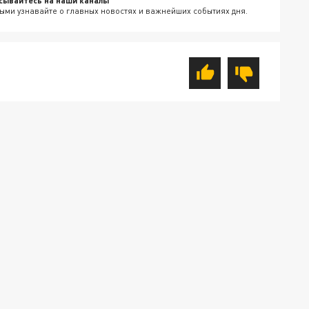
сывайтесь на наши каналы
ыми узнавайте о главных новостях и важнейших событиях дня.