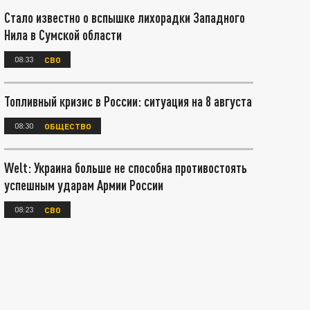
Стало известно о вспышке лихорадки Западного
Нила в Сумской области
08:33
СВО
Топливный кризис в России: ситуация на 8 августа
08:30
ОБЩЕСТВО
Welt: Украина больше не способна противостоять
успешным ударам Армии России
08:23
СВО