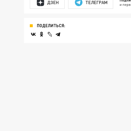
Подпи
ДЗЕН
ТЕЛЕГРАМ
и перв
ПОДЕЛИТЬСЯ: