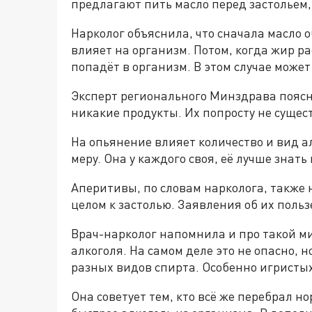
предлагают пить масло перед застольем,
Нарколог объяснила, что сначала масло 
влияет на организм. Потом, когда жир ра
попадёт в организм. В этом случае може
Эксперт регионального Минздрава поясн
никакие продукты. Их попросту не сущес
На опьянение влияет количество и вид а
меру. Она у каждого своя, её лучше знать
Аперитивы, по словам нарколога, также 
целом к застолью. Заявления об их польз
Врач-нарколог напомнила и про такой ми
алкоголя. На самом деле это не опасно,
разных видов спирта. Особенно игристы
Она советует тем, кто всё же перебрал н