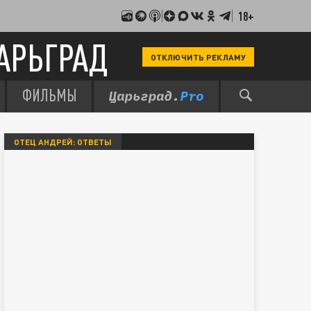
18+
АРЬГРАД
ОТКЛЮЧИТЬ РЕКЛАМУ
ФИЛЬМЫ
ОТЕЦ АНДРЕЙ: ОТВЕТЫ