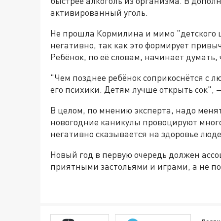
быстрее алкоголь из организма. В допол
активированный уголь.
Не прошла Кормилина и мимо "детского ш
негативно, так как это формирует привы
Ребёнок, по её словам, начинает думать,
"Чем позднее ребёнок соприкоснётся с л
его психики. Детям лучше открыть сок", 
В целом, по мнению эксперта, надо менят
новогодние каникулы провоцируют много
негативно сказывается на здоровье люде
Новый год в первую очередь должен асс
приятными застольями и играми, а не 