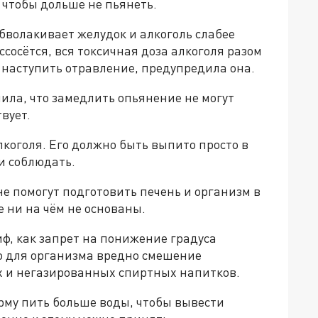
 чтобы дольше не пьянеть.
обволакивает желудок и алкоголь слабее
ссосётся, вся токсичная доза алкоголя разом
т наступить отравление, предупредила она.
ила, что замедлить опьянение не могут
твует.
лкоголя. Его должно быть выпито просто в
 и соблюдать.
не помогут подготовить печень и организм в
е ни на чём не основаны.
ф, как запрет на понижение градуса
 но для организма вредно смешение
х и негазированных спиртных напитков.
орму пить больше воды, чтобы вывести