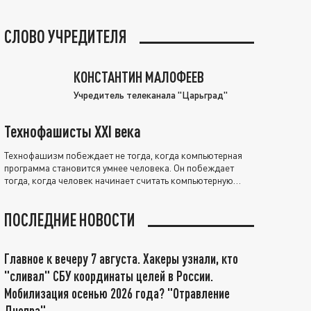
СЛОВО УЧРЕДИТЕЛЯ
КОНСТАНТИН МАЛОФЕЕВ
Учредитель телеканала "Царьград"
Технофашисты XXI века
Технофашизм побеждает не тогда, когда компьютерная
программа становится умнее человека. Он побеждает
тогда, когда человек начинает считать компьютерную
программу нравственно выше себя.
ПОСЛЕДНИЕ НОВОСТИ
Главное к вечеру 7 августа. Хакеры узнали, кто
"сливал" СБУ координаты целей в России.
Мобилизация осенью 2026 года? "Отравление
Днепра"