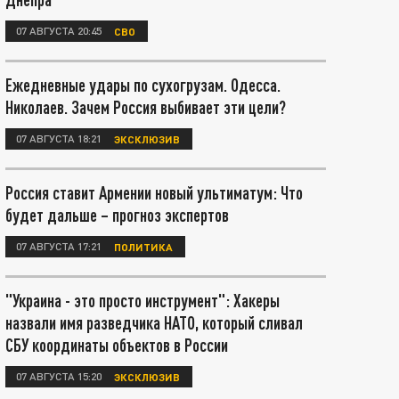
07 АВГУСТА 20:45
СВО
Ежедневные удары по сухогрузам. Одесса.
Николаев. Зачем Россия выбивает эти цели?
07 АВГУСТА 18:21
ЭКСКЛЮЗИВ
Россия ставит Армении новый ультиматум: Что
будет дальше – прогноз экспертов
07 АВГУСТА 17:21
ПОЛИТИКА
"Украина - это просто инструмент": Хакеры
назвали имя разведчика НАТО, который сливал
СБУ координаты объектов в России
07 АВГУСТА 15:20
ЭКСКЛЮЗИВ