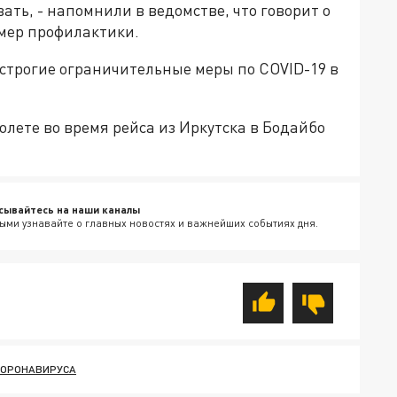
ть, - напомнили в ведомстве, что говорит о
мер профилактики.
 строгие ограничительные меры по COVID-19 в
олете во время рейса из Иркутска в Бодайбо
сывайтесь на наши каналы
ыми узнавайте о главных новостях и важнейших событиях дня.
КОРОНАВИРУСА