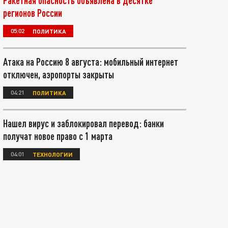
Ракетная опасность объявлена в десятке
регионов России
05:02
ПОЛИТИКА
Атака на Россию 8 августа: мобильный интернет
отключен, аэропорты закрыты
04:21
ПОЛИТИКА
Нашел вирус и заблокировал перевод: банки
получат новое право с 1 марта
04:01
ТЕХНОЛОГИИ