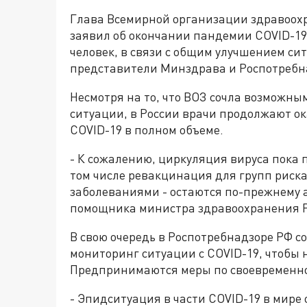
Глава Всемирной организации здравоохр
заявил об окончании пандемии COVID-19
человек, в связи с общим улучшением си
представители Минздрава и Роспотребн
Несмотря на то, что ВОЗ сочла возможн
ситуации, в России врачи продолжают 
COVID-19 в полном объеме.
- К сожалению, циркуляция вируса пока 
том числе ревакцинация для групп риска
заболеваниями - остаются по-прежнему 
помощника министра здравоохранения Р
В свою очередь в Роспотребнадзоре РФ 
мониторинг ситуации с COVID-19, чтобы 
Предпринимаются меры по своевременн
- Эпидситуация в части COVID-19 в мире о