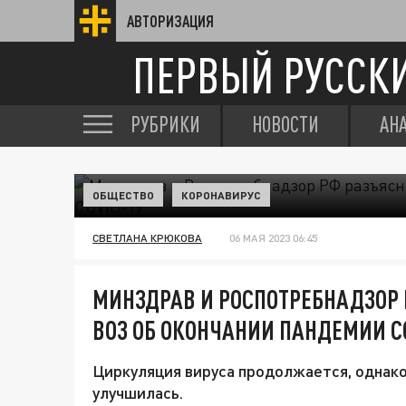
АВТОРИЗАЦИЯ
ПЕРВЫЙ РУССК
РУБРИКИ
НОВОСТИ
АН
ОБЩЕСТВО
КОРОНАВИРУС
СВЕТЛАНА КРЮКОВА
06 МАЯ 2023 06:45
МИНЗДРАВ И РОСПОТРЕБНАДЗОР
ВОЗ ОБ ОКОНЧАНИИ ПАНДЕМИИ C
Циркуляция вируса продолжается, однак
улучшилась.