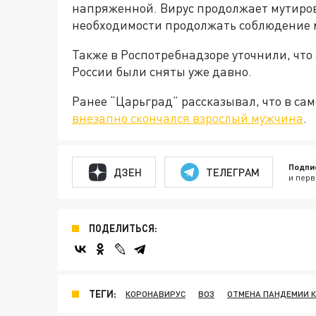
напряженной. Вирус продолжает мутирова
необходимости продолжать соблюдение 
Также в Роспотребнадзоре уточнили, что
России были сняты уже давно.
Ранее “Царьград” рассказывал, что в сам
внезапно скончался взрослый мужчина
.
Подпи
ДЗЕН
ТЕЛЕГРАМ
и перв
ПОДЕЛИТЬСЯ:
ТЕГИ:
КОРОНАВИРУС
ВОЗ
ОТМЕНА ПАНДЕМИИ 