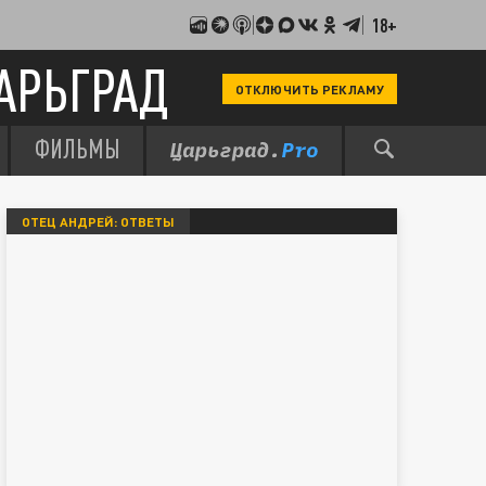
18+
АРЬГРАД
ОТКЛЮЧИТЬ РЕКЛАМУ
ФИЛЬМЫ
ОТЕЦ АНДРЕЙ: ОТВЕТЫ