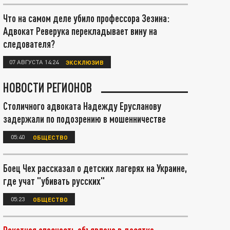
Что на самом деле убило профессора Зезина:
Адвокат Реверука перекладывает вину на
следователя?
07 АВГУСТА 14:24
ЭКСКЛЮЗИВ
НОВОСТИ РЕГИОНОВ
Столичного адвоката Надежду Ерусланову
задержали по подозрению в мошенничестве
05:40
ОБЩЕСТВО
Боец Чех рассказал о детских лагерях на Украине,
где учат "убивать русских"
05:23
ОБЩЕСТВО