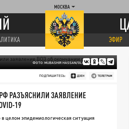
МОСКВА
ИЙ
Ц
АЛИТИКА
ЭФИР
ФОТО: MUBASHIR HASSAN/GLOBALLOOKPRESS
ПОДПИШИТЕСЬ:
 РФ РАЗЪЯСНИЛИ ЗАЯВЛЕНИЕ
OVID-19
о в целом эпидемиологическая ситуация