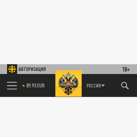
18+
АВТОРИЗАЦИЯ
89.93 EUR
РОССИЯ