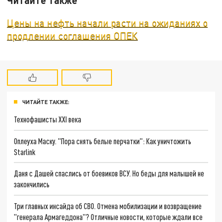
Цены на нефть начали расти на ожиданиях о
продлении соглашения ОПЕК
ЧИТАЙТЕ ТАКЖЕ:
Технофашисты XXI века
Оплеуха Маску. "Пора снять белые перчатки": Как уничтожить
Starlink
Даня с Дашей спаслись от боевиков ВСУ. Но беды для малышей не
закончились
Три главных инсайда об СВО. Отмена мобилизации и возвращение
"генерала Армагеддона"? Отличные новости, которые ждали все