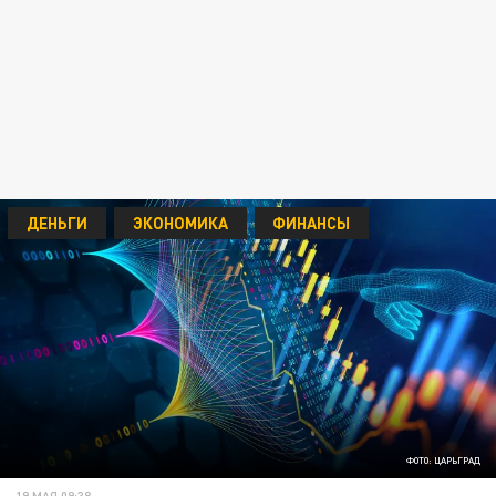
ДЕНЬГИ
ЭКОНОМИКА
ФИНАНСЫ
ФОТО: ЦАРЬГРАД
19 МАЯ 09:38