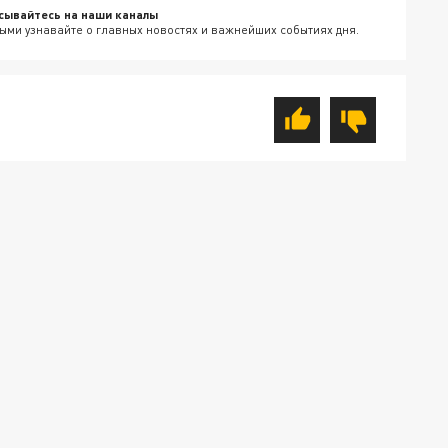
сывайтесь на наши каналы
ыми узнавайте о главных новостях и важнейших событиях дня.