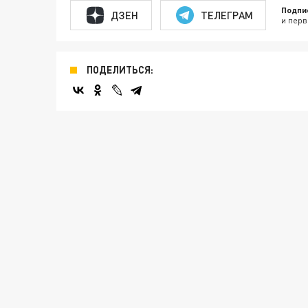
Подпи
ДЗЕН
ТЕЛЕГРАМ
и перв
ПОДЕЛИТЬСЯ: