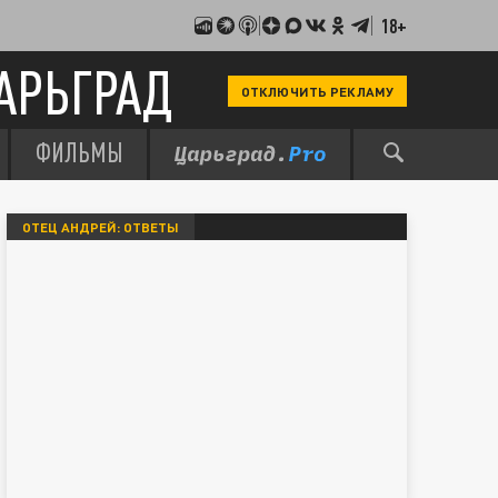
18+
АРЬГРАД
ОТКЛЮЧИТЬ РЕКЛАМУ
ФИЛЬМЫ
ОТЕЦ АНДРЕЙ: ОТВЕТЫ