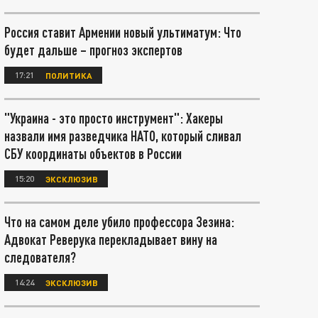
Россия ставит Армении новый ультиматум: Что
будет дальше – прогноз экспертов
17:21
ПОЛИТИКА
"Украина - это просто инструмент": Хакеры
назвали имя разведчика НАТО, который сливал
СБУ координаты объектов в России
15:20
ЭКСКЛЮЗИВ
Что на самом деле убило профессора Зезина:
Адвокат Реверука перекладывает вину на
следователя?
14:24
ЭКСКЛЮЗИВ