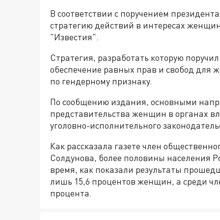
В соответствии с поручением президент
стратегию действий в интересах женщин 
"Известия".
Стратегия, разработать которую поручил
обеспечение равных прав и свобод для 
по гендерному признаку.
По сообщению издания, основными напр
представительства женщин в органах вл
уголовно-исполнительного законодатель
Как рассказала газете член общественно
Солдунова, более половины населения Р
время, как показали результаты прошедш
лишь 15,6 процентов женщин, а среди чл
процента.