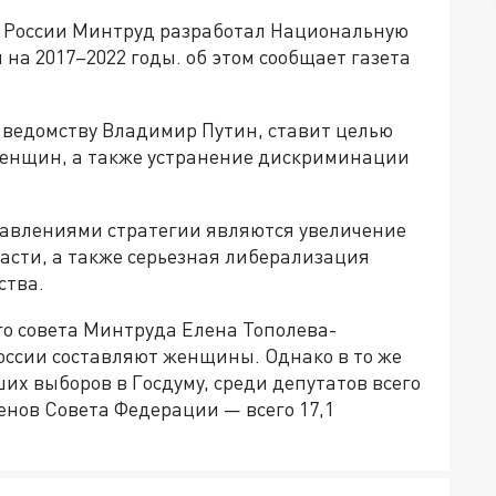
а России Минтруд разработал Национальную
на 2017–2022 годы. об этом сообщает газета
 ведомству Владимир Путин, ставит целью
женщин, а также устранение дискриминации
авлениями стратегии являются увеличение
асти, а также серьезная либерализация
ства.
го совета Минтруда Елена Тополева-
оссии составляют женщины. Однако в то же
их выборов в Госдуму, среди депутатов всего
енов Совета Федерации — всего 17,1