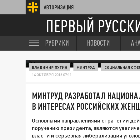
АВТОРИЗАЦИЯ
ПЕРВЫЙ РУССК
РУБРИКИ
НОВОСТИ
АН
ВЛАДИМИР ПУТИН
МИНТРУД
СОЦИАЛЬНАЯ СФЕ
14 ОКТЯБРЯ 2016 07:11
МИНТРУД РАЗРАБОТАЛ НАЦИОНА
В ИНТЕРЕСАХ РОССИЙСКИХ ЖЕН
Основными направлениями стратегии дей
поручению президента, являются увелич
власти и серьезная либерализация уголо