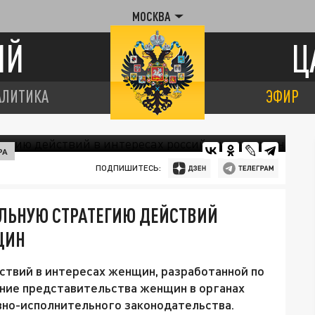
МОСКВА
ИЙ
Ц
АЛИТИКА
ЭФИР
РА
ПОДПИШИТЕСЬ:
ЛЬНУЮ СТРАТЕГИЮ ДЕЙСТВИЙ
ЩИН
ствий в интересах женщин, разработанной по
ение представительства женщин в органах
вно-исполнительного законодательства.