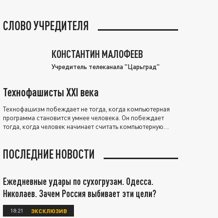
СЛОВО УЧРЕДИТЕЛЯ
КОНСТАНТИН МАЛОФЕЕВ
Учредитель телеканала "Царьград"
Технофашисты XXI века
Технофашизм побеждает не тогда, когда компьютерная
программа становится умнее человека. Он побеждает
тогда, когда человек начинает считать компьютерную
программу нравственно выше себя.
ПОСЛЕДНИЕ НОВОСТИ
Ежедневные удары по сухогрузам. Одесса.
Николаев. Зачем Россия выбивает эти цели?
18:21
ЭКСКЛЮЗИВ