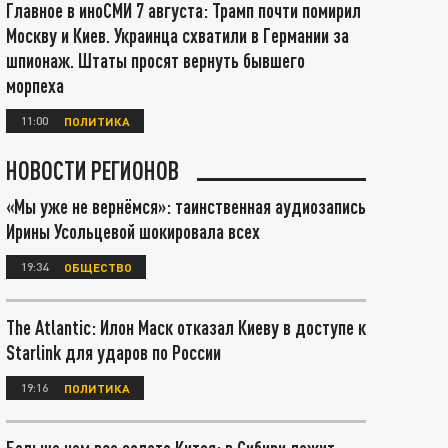
Главное в иноСМИ 7 августа: Трамп почти помирил
Москву и Киев. Украинца схватили в Германии за
шпионаж. Штаты просят вернуть бывшего
морпеха
11:00
ПОЛИТИКА
НОВОСТИ РЕГИОНОВ
«Мы уже не вернёмся»: таинственная аудиозапись
Ирины Усольцевой шокировала всех
19:34
ОБЩЕСТВО
The Atlantic: Илон Маск отказал Киеву в доступе к
Starlink для ударов по России
19:16
ПОЛИТИКА