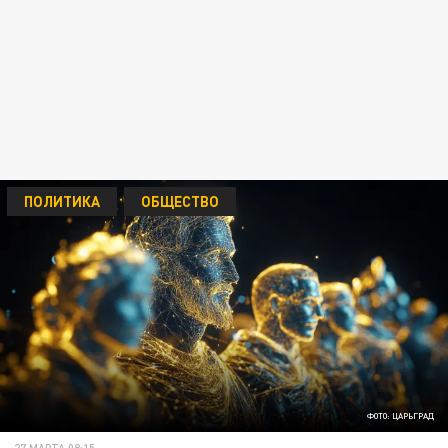
ПОЛИТИКА
ОБЩЕСТВО
ФОТО: ЦАРЬГРАД
27 МАРТА 08:15