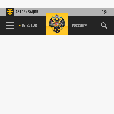
18+
АВТОРИЗАЦИЯ
89.93 EUR
РОССИЯ