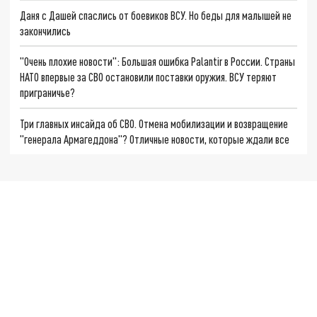
Даня с Дашей спаслись от боевиков ВСУ. Но беды для малышей не
закончились
"Очень плохие новости": Большая ошибка Palantir в России. Страны
НАТО впервые за СВО остановили поставки оружия. ВСУ теряют
приграничье?
Три главных инсайда об СВО. Отмена мобилизации и возвращение
"генерала Армагеддона"? Отличные новости, которые ждали все