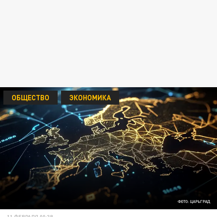
ОБЩЕСТВО
ЭКОНОМИКА
ФОТО: ЦАРЬГРАД
11 ФЕВРАЛЯ 00:38