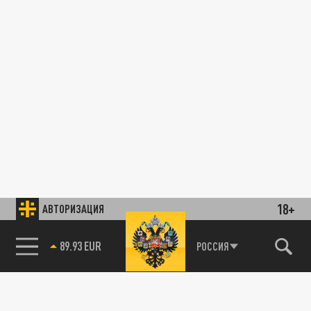
18+
АВТОРИЗАЦИЯ
89.93 EUR
РОССИЯ