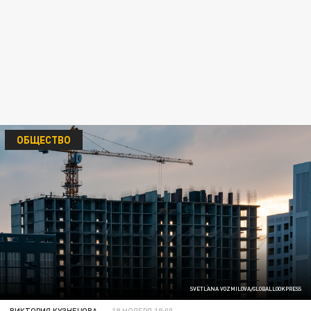
ОБЩЕСТВО
SVETLANA VOZMILOVA/GLOBALLOOKPRESS
ВИКТОРИЯ КУЗНЕЦОВА
19 НОЯБРЯ 18:00