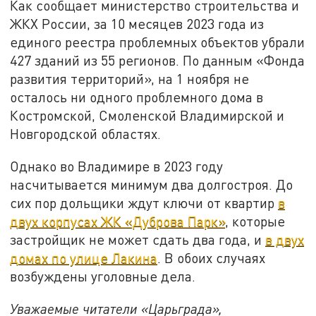
Как сообщает министерство строительства и
ЖКХ России, за 10 месяцев 2023 года из
единого реестра проблемных объектов убрали
427 зданий из 55 регионов. По данным «Фонда
развития территорий», на 1 ноября не
осталось ни одного проблемного дома в
Костромской, Смоленской Владимирской и
Новгородской областях.
Однако во Владимире в 2023 году
насчитывается минимум два долгостроя. До
сих пор дольщики ждут ключи от квартир
в
двух корпусах ЖК «Дуброва Парк»
, которые
застройщик не может сдать два года, и
в двух
домах по улице Лакина
. В обоих случаях
возбуждены уголовные дела.
Уважаемые читатели «Царьграда»,