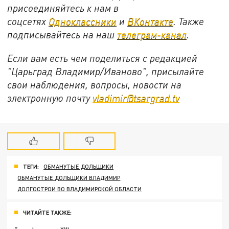
присоединяйтесь к нам в
соцсетях
Одноклассники
и
ВКонтакте
. Также
подписывайтесь на наш
телеграм-канал
.
Если вам есть чем поделиться с редакцией
"Царьград Владимир/Иваново", присылайте
свои наблюдения, вопросы, новости на
электронную почту
vladimir@tsargrad.tv
ТЕГИ:
ОБМАНУТЫЕ ДОЛЬЩИКИ
ОБМАНУТЫЕ ДОЛЬЩИКИ ВЛАДИМИР
ДОЛГОСТРОИ ВО ВЛАДИМИРСКОЙ ОБЛАСТИ
ЧИТАЙТЕ ТАКЖЕ: