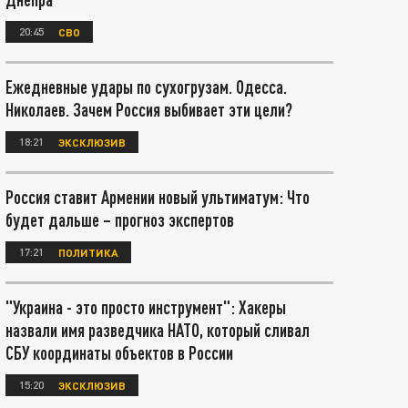
20:45
СВО
Ежедневные удары по сухогрузам. Одесса.
Николаев. Зачем Россия выбивает эти цели?
18:21
ЭКСКЛЮЗИВ
Россия ставит Армении новый ультиматум: Что
будет дальше – прогноз экспертов
17:21
ПОЛИТИКА
"Украина - это просто инструмент": Хакеры
назвали имя разведчика НАТО, который сливал
СБУ координаты объектов в России
15:20
ЭКСКЛЮЗИВ