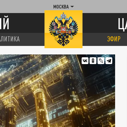
МОСКВА
ИЙ
Ц
АЛИТИКА
ЭФИР