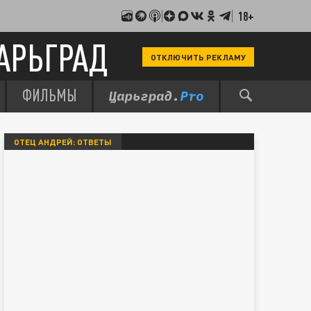
18+
АРЬГРАД
ОТКЛЮЧИТЬ РЕКЛАМУ
ФИЛЬМЫ
ОТЕЦ АНДРЕЙ: ОТВЕТЫ