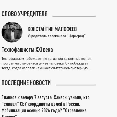
СЛОВО УЧРЕДИТЕЛЯ
КОНСТАНТИН МАЛОФЕЕВ
Учредитель телеканала "Царьград"
Технофашисты XXI века
Технофашизм побеждает не тогда, когда компьютерная
программа становится умнее человека. Он побеждает
тогда, когда человек начинает считать компьютерную
программу нравственно выше себя.
ПОСЛЕДНИЕ НОВОСТИ
Главное к вечеру 7 августа. Хакеры узнали, кто
"сливал" СБУ координаты целей в России.
Мобилизация осенью 2026 года? "Отравление
Днепра"