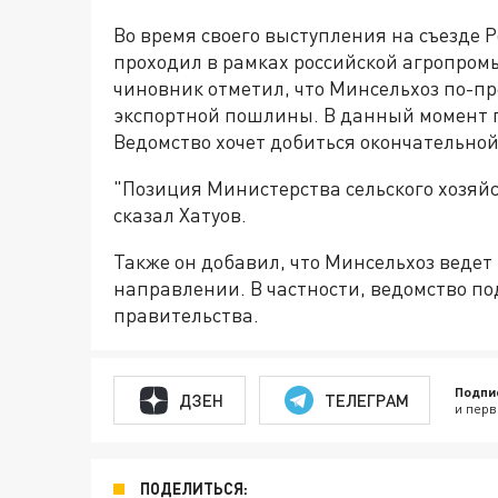
Во время своего выступления на съезде Р
проходил в рамках российской агропромы
чиновник отметил, что Минсельхоз по-п
экспортной пошлины. В данный момент п
Ведомство хочет добиться окончательной
"Позиция Министерства сельского хозяйст
сказал Хатуов.
Также он добавил, что Минсельхоз ведет
направлении. В частности, ведомство п
правительства.
Подпи
ДЗЕН
ТЕЛЕГРАМ
и перв
ПОДЕЛИТЬСЯ: