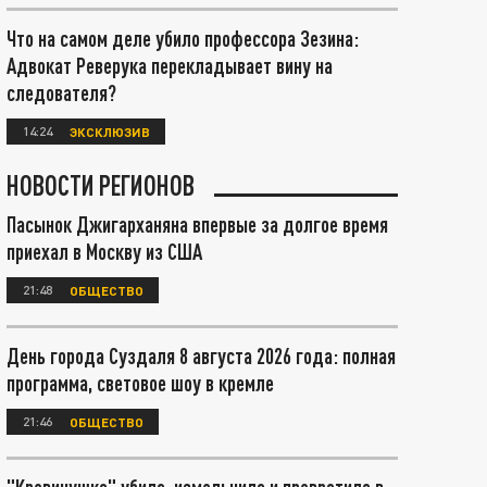
Что на самом деле убило профессора Зезина:
Адвокат Реверука перекладывает вину на
следователя?
14:24
ЭКСКЛЮЗИВ
НОВОСТИ РЕГИОНОВ
Пасынок Джигарханяна впервые за долгое время
приехал в Москву из США
21:48
ОБЩЕСТВО
День города Суздаля 8 августа 2026 года: полная
программа, световое шоу в кремле
21:46
ОБЩЕСТВО