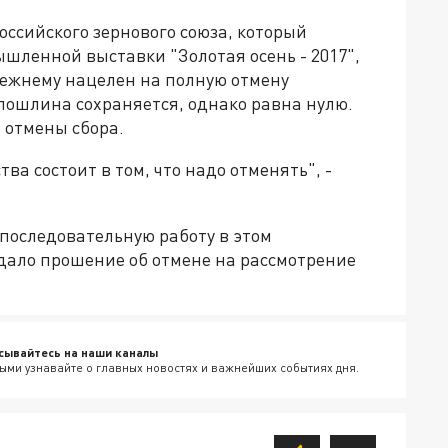
оссийского зернового союза, который
шленной выставки "Золотая осень - 2017",
режнему нацелен на полную отмену
ошлина сохраняется, однако равна нулю.
 отмены сбора.
ва состоит в том, что надо отменять", -
 последовательную работу в этом
одало прошение об отмене на рассмотрение
сывайтесь на наши каналы
ыми узнавайте о главных новостях и важнейших событиях дня.