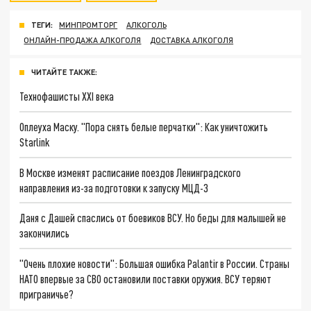
ТЕГИ:
МИНПРОМТОРГ
АЛКОГОЛЬ
ОНЛАЙН-ПРОДАЖА АЛКОГОЛЯ
ДОСТАВКА АЛКОГОЛЯ
ЧИТАЙТЕ ТАКЖЕ:
Технофашисты XXI века
Оплеуха Маску. "Пора снять белые перчатки": Как уничтожить
Starlink
В Москве изменят расписание поездов Ленинградского
направления из-за подготовки к запуску МЦД-3
Даня с Дашей спаслись от боевиков ВСУ. Но беды для малышей не
закончились
"Очень плохие новости": Большая ошибка Palantir в России. Страны
НАТО впервые за СВО остановили поставки оружия. ВСУ теряют
приграничье?