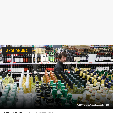
ЭКОНОМИКА
PETROV SERGEY/GLOBALLOOKPRESS
КАРИНА РОМАНОВА
13 ИЮЛЯ 04:02