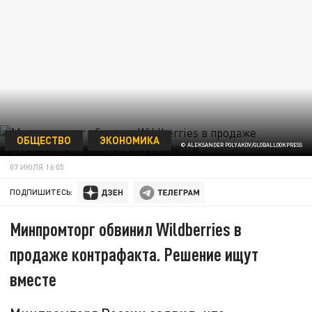
ОБЩЕСТВО
ЭКОНОМИКА
© ALEKSANDER POLYAKOV/GLOBALLOOKPRESS
07 ИЮЛЯ 16:05
ПОДПИШИТЕСЬ:
Минпромторг обвинил Wildberries в
продаже контрафакта. Решение ищут
вместе