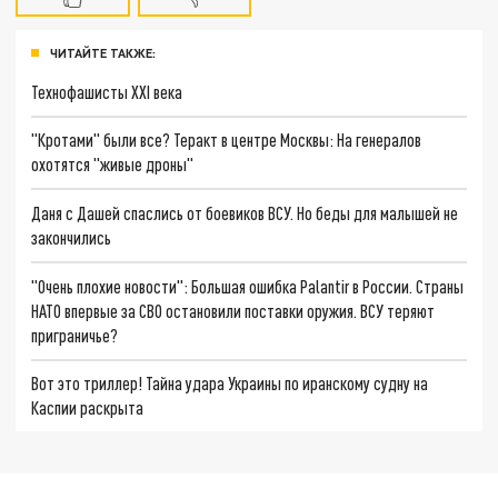
ЧИТАЙТЕ ТАКЖЕ:
Технофашисты XXI века
"Кротами" были все? Теракт в центре Москвы: На генералов
охотятся "живые дроны"
Даня с Дашей спаслись от боевиков ВСУ. Но беды для малышей не
закончились
"Очень плохие новости": Большая ошибка Palantir в России. Страны
НАТО впервые за СВО остановили поставки оружия. ВСУ теряют
приграничье?
Вот это триллер! Тайна удара Украины по иранскому судну на
Каспии раскрыта