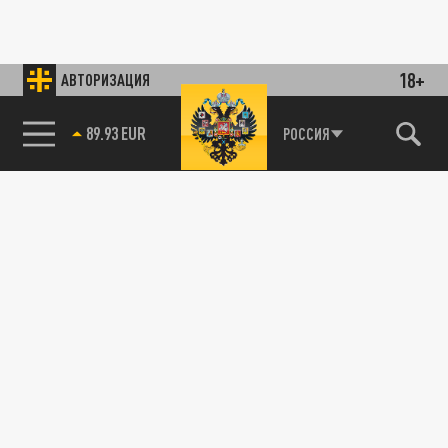
18+
АВТОРИЗАЦИЯ
89.93 EUR
РОССИЯ