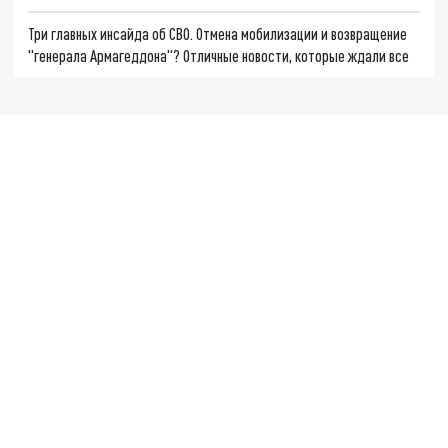
Три главных инсайда об СВО. Отмена мобилизации и возвращение
"генерала Армагеддона"? Отличные новости, которые ждали все