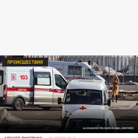
ПРОИСШЕСТВИЯ
ALEKSANDER POLYAKOV/GLOBALLOOKPRESS
АЛЕКСЕЙ ДМИТРЕНКО
17 АПРЕЛЯ 05:43