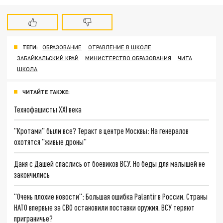
ТЕГИ:
ОБРАЗОВАНИЕ
ОТРАВЛЕНИЕ В ШКОЛЕ
ЗАБАЙКАЛЬСКИЙ КРАЙ
МИНИСТЕРСТВО ОБРАЗОВАНИЯ
ЧИТА
ШКОЛА
ЧИТАЙТЕ ТАКЖЕ:
Технофашисты XXI века
"Кротами" были все? Теракт в центре Москвы: На генералов
охотятся "живые дроны"
Даня с Дашей спаслись от боевиков ВСУ. Но беды для малышей не
закончились
"Очень плохие новости": Большая ошибка Palantir в России. Страны
НАТО впервые за СВО остановили поставки оружия. ВСУ теряют
приграничье?