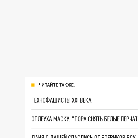
ЧИТАЙТЕ ТАКЖЕ:
ТЕХНОФАШИСТЫ XXI ВЕКА
ОПЛЕУХА МАСКУ. "ПОРА СНЯТЬ БЕЛЫЕ ПЕРЧА
ДАНЯ С ДАШЕЙ СПАСЛИСЬ ОТ БОЕВИКОВ ВСУ