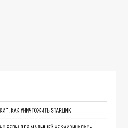
ТКИ": КАК УНИЧТОЖИТЬ STARLINK
. НО БЕДЫ ДЛЯ МАЛЫШЕЙ НЕ ЗАКОНЧИЛИСЬ