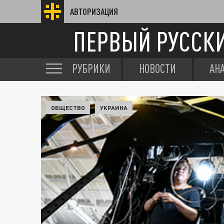
АВТОРИЗАЦИЯ
ПЕРВЫЙ РУССК
РУБРИКИ
НОВОСТИ
АН
ОБЩЕСТВО
УКРАИНА