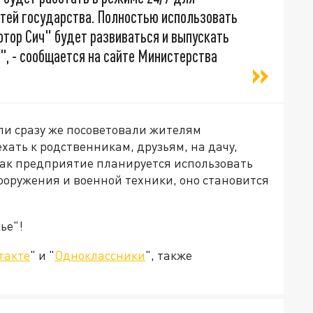
тей государства. Полностью использовать
отор Сич" будет развиваться и выпускать
", - сообщается на сайте Министерства
ли сразу же посоветовали жителям
ать к родственникам, друзьям, на дачу,
как предприятие планируется использовать
ооружения и военной техники, оно становится
ье"!
такте
" и "
Одноклассники
", также
.