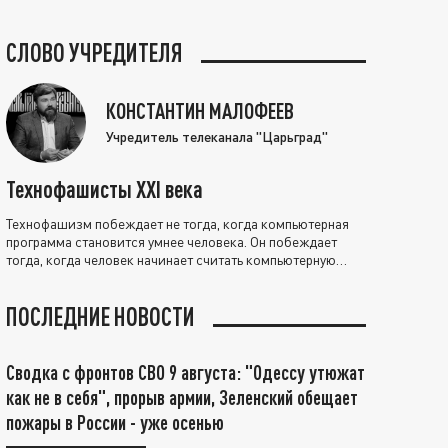
СЛОВО УЧРЕДИТЕЛЯ
КОНСТАНТИН МАЛОФЕЕВ
Учредитель телеканала "Царьград"
Технофашисты XXI века
Технофашизм побеждает не тогда, когда компьютерная
программа становится умнее человека. Он побеждает
тогда, когда человек начинает считать компьютерную
программу нравственно выше себя.
ПОСЛЕДНИЕ НОВОСТИ
Сводка с фронтов СВО 9 августа: "Одессу утюжат
как не в себя", прорыв армии, Зеленский обещает
пожары в России - уже осенью