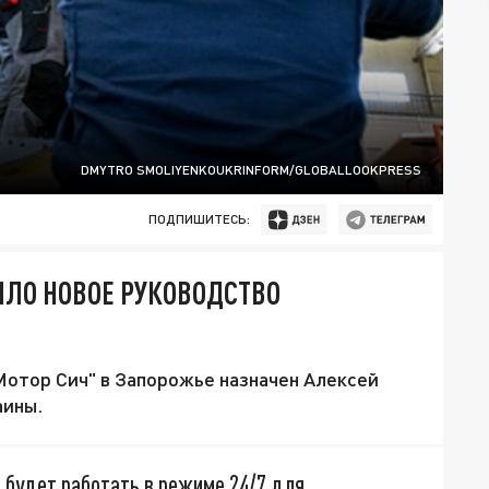
DMYTRO SMOLIYENKOUKRINFORM/GLOBALLOOKPRESS
ПОДПИШИТЕСЬ:
ЛО НОВОЕ РУКОВОДСТВО
отор Сич" в Запорожье назначен Алексей
аины.
 будет работать в режиме 24/7 для