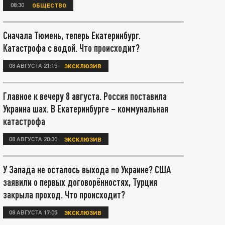
08:30
ОБЩЕСТВО
Сначала Тюмень, теперь Екатеринбург.
Катастрофа с водой. Что происходит?
08 АВГУСТА 21:15
ЭКСКЛЮЗИВ
Главное к вечеру 8 августа. Россия поставила
Украина шах. В Екатеринбурге – коммунальная
катастрофа
08 АВГУСТА 20:30
ЭКСКЛЮЗИВ
У Запада не осталось выхода по Украине? США
заявили о первых договорённостях, Турция
закрыла проход. Что происходит?
08 АВГУСТА 17:05
ЭКСКЛЮЗИВ