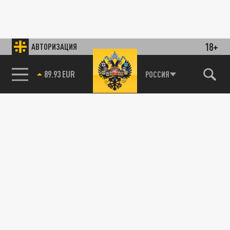
18+
АВТОРИЗАЦИЯ
89.93 EUR
РОССИЯ