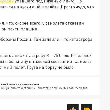
кундах
упавшего под Рязанью Ил-76. По
ться на куски ещё в полёте. Просто чудо, что
л, что, скорее всего, у самолёта отказали
ал он почти плашмя.
бороны России. Там заявили, что катастрофа
шего авиакатастрофу Ил-76 было 10 человек.
ны в больницу в тяжёлом состоянии. Самолёт
чный полёт. Груза на борту не было.
сывайтесь на наши каналы
ыми узнавайте о главных новостях и важнейших событиях дня.