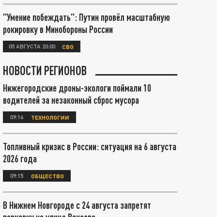
"Умение побеждать": Путин провёл масштабную
рокировку в Минобороны России
05 АВГУСТА 20:00
СВО
НОВОСТИ РЕГИОНОВ
Нижегородские дроны-экологи поймали 10
водителей за незаконный сброс мусора
09:16
ТЕХНОЛОГИИ
Топливный кризис в России: ситуация на 6 августа
2026 года
09:15
ОБЩЕСТВО
В Нижнем Новгороде с 24 августа запретят