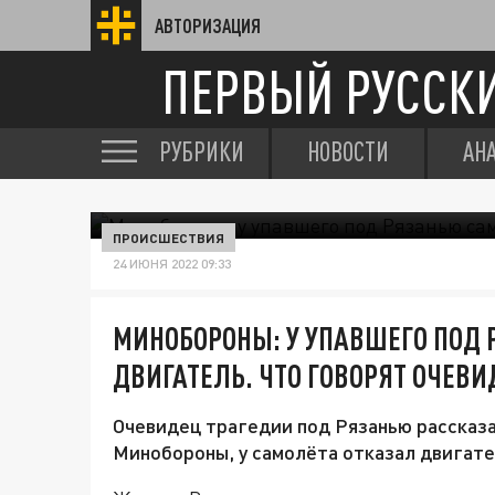
АВТОРИЗАЦИЯ
ПЕРВЫЙ РУССК
РУБРИКИ
НОВОСТИ
АН
ПРОИСШЕСТВИЯ
24 ИЮНЯ 2022 09:33
МИНОБОРОНЫ: У УПАВШЕГО ПОД
ДВИГАТЕЛЬ. ЧТО ГОВОРЯТ ОЧЕВ
Очевидец трагедии под Рязанью рассказал
Минобороны, у самолёта отказал двигате