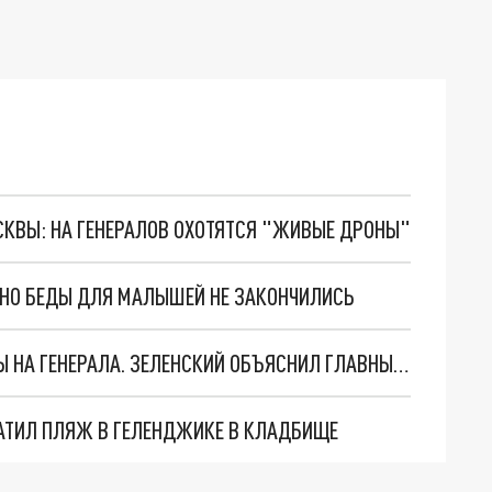
ОСКВЫ: НА ГЕНЕРАЛОВ ОХОТЯТСЯ "ЖИВЫЕ ДРОНЫ"
. НО БЕДЫ ДЛЯ МАЛЫШЕЙ НЕ ЗАКОНЧИЛИСЬ
"МЫ ВАС ЗАСТАВИМ": ЖУТКИЕ ДЕТАЛИ ОХОТЫ НА ГЕНЕРАЛА. ЗЕЛЕНСКИЙ ОБЪЯСНИЛ ГЛАВНЫЙ СМЫСЛ ТЕРАКТА В ЦЕНТРЕ МОСКВЫ
АТИЛ ПЛЯЖ В ГЕЛЕНДЖИКЕ В КЛАДБИЩЕ