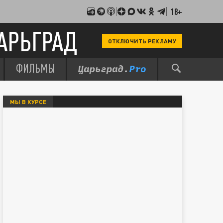
18+
АРЬГРАД
ОТКЛЮЧИТЬ РЕКЛАМУ
ФИЛЬМЫ
МЫ В КУРСЕ