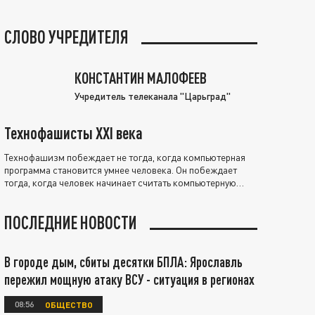
СЛОВО УЧРЕДИТЕЛЯ
КОНСТАНТИН МАЛОФЕЕВ
Учредитель телеканала "Царьград"
Технофашисты XXI века
Технофашизм побеждает не тогда, когда компьютерная
программа становится умнее человека. Он побеждает
тогда, когда человек начинает считать компьютерную
программу нравственно выше себя.
ПОСЛЕДНИЕ НОВОСТИ
В городе дым, сбиты десятки БПЛА: Ярославль
пережил мощную атаку ВСУ - ситуация в регионах
08:56
ОБЩЕСТВО