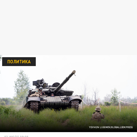
ПОЛИТИКА
YEVHEN LUBIMOV/GLOBALLOOKPRESS
03 ИЮЛЯ 09:09