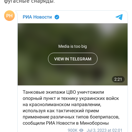
фугасные снаряды.