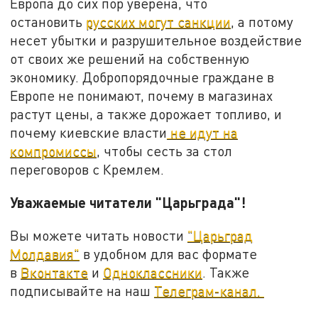
Европа до сих пор уверена, что
остановить
русских могут санкции
, а потому
несет убытки и разрушительное воздействие
от своих же решений на собственную
экономику. Добропорядочные граждане в
Европе не понимают, почему в магазинах
растут цены, а также дорожает топливо, и
почему киевские власти
не идут на
компромиссы
, чтобы сесть за стол
переговоров с Кремлем.
Уважаемые читатели "Царьграда"!
Вы можете читать новости
"Царьград
Молдавия"
в удобном для вас формате
в
Вконтакте
и
Одноклассники
. Также
подписывайте на наш
Телеграм-канал.