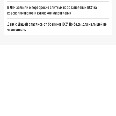
В ЛНР заявили о переброске элитных подразделений ВСУ на
краснолиманское и купянское направления
Даня с Дашей спаслись от боевиков ВСУ. Но беды для малышей не
закончились