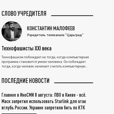
СЛОВО УЧРЕДИТЕЛЯ
КОНСТАНТИН МАЛОФЕЕВ
Учредитель телеканала "Царьград"
Технофашисты XXI века
Технофашизм побеждает не тогда, когда компьютерная
программа становится умнее человека. Он побеждает
тогда, когда человек начинает считать компьютерную
программу нравственно выше себя.
ПОСЛЕДНИЕ НОВОСТИ
Главное в ИноСМИ 8 августа: ПВО в Киеве - всё.
Маск запретил использовать Starlink для атак
вглубь России. Украине запретили бить по КТК