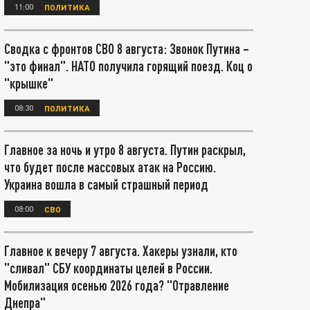
11:00
ПОЛИТИКА
Сводка с фронтов СВО 8 августа: Звонок Путина –
"это финал". НАТО получила горящий поезд. Коц о
"крышке"
08:30
ПОЛИТИКА
Главное за ночь и утро 8 августа. Путин раскрыл,
что будет после массовых атак на Россию.
Украина вошла в самый страшный период
08:00
СВО
Главное к вечеру 7 августа. Хакеры узнали, кто
"сливал" СБУ координаты целей в России.
Мобилизация осенью 2026 года? "Отравление
Днепра"