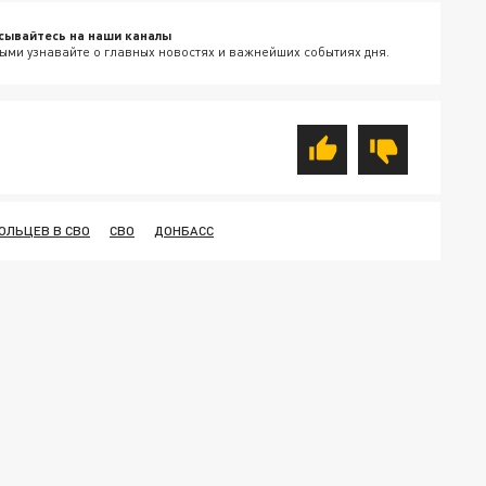
сывайтесь на наши каналы
ыми узнавайте о главных новостях и важнейших событиях дня.
ОЛЬЦЕВ В СВО
СВО
ДОНБАСС