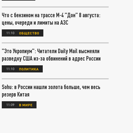
Что с бензином на трассе М-4 "Дон" 8 августа:
цены, очереди и лимиты на АЗС
11:10
ОБЩЕСТВО
"Это Укропиум": Читатели Daily Mail высмеяли
разведку США из-за обвинений в адрес России
11:10
ПОЛИТИКА
Sohu: в России нашли золота больше, чем весь
резерв Китая
11:09
В МИРЕ