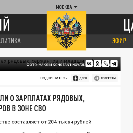
МОСКВА
ИЙ
Ц
АЛИТИКА
ЭФИР
ФОТО: MAKSIM KONSTANTINOV/GLOBAL LOOK PRES
ПОДПИШИТЕСЬ:
ЛИ О ЗАРПЛАТАХ РЯДОВЫХ,
ОВ В ЗОНЕ СВО
тве составляет от 204 тысяч рублей.