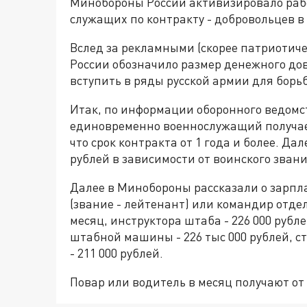
Минобороны России активизировало рабо
служащих по контракту - добровольцев в
Вслед за рекламными (скорее патриоти
России обозначило размер денежного дов
вступить в ряды русской армии для борь
Итак, по информации оборонного ведомс
единовременно военнослужащий получает 
что срок контракта от 1 года и более. Да
рублей в зависимости от воинского звани
Далее в Минобороны рассказали о зарпл
(звание - лейтенант) или командир отдел
месяц, инструктора штаба - 226 000 руб
штабной машины - 226 тыс 000 рублей, ст
- 211 000 рублей.
Повар или водитель в месяц получают от 