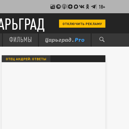
18+
АРЬГРАД
ОТКЛЮЧИТЬ РЕКЛАМУ
ФИЛЬМЫ
ОТЕЦ АНДРЕЙ: ОТВЕТЫ