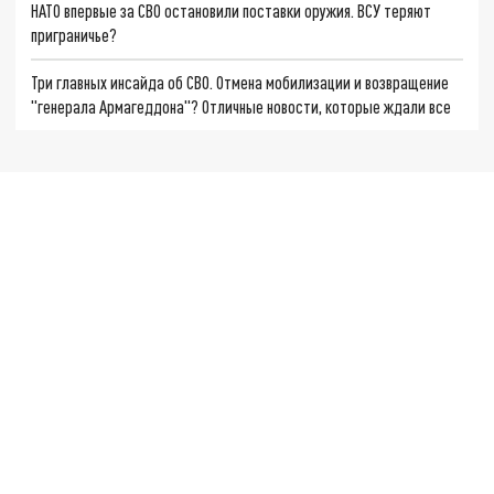
НАТО впервые за СВО остановили поставки оружия. ВСУ теряют
приграничье?
Три главных инсайда об СВО. Отмена мобилизации и возвращение
"генерала Армагеддона"? Отличные новости, которые ждали все