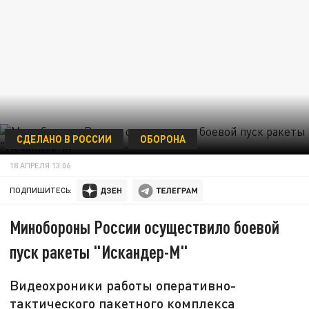
СДЕЛАНО В РОССИИ
ОБОРОНА
18 АПРЕЛЯ 13:06
ПОДПИШИТЕСЬ:
Минобороны России осуществило боевой
пуск ракеты "Искандер-М"
Видеохроники работы оперативно-
тактического пакетного комплекса