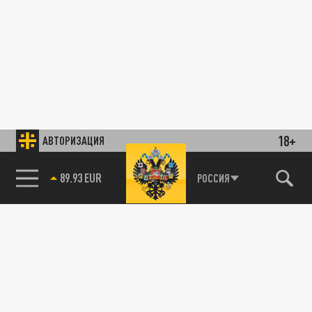
18+
АВТОРИЗАЦИЯ
89.93 EUR
РОССИЯ