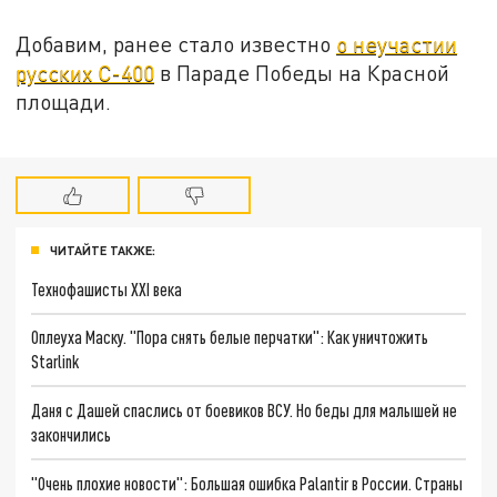
Добавим, ранее стало известно
о неучастии
русских С-400
в Параде Победы на Красной
площади.
ЧИТАЙТЕ ТАКЖЕ:
Технофашисты XXI века
Оплеуха Маску. "Пора снять белые перчатки": Как уничтожить
Starlink
Даня с Дашей спаслись от боевиков ВСУ. Но беды для малышей не
закончились
"Очень плохие новости": Большая ошибка Palantir в России. Страны