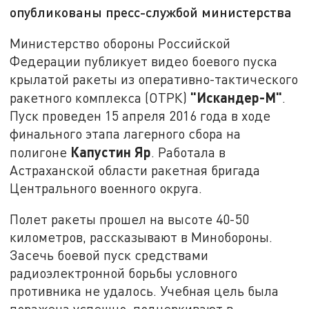
опубликованы пресс-службой министерства
Министерство обороны Российской
Федерации публикует видео боевого пуска
крылатой ракеты из оперативно-тактического
"Искандер-М"
ракетного комплекса (ОТРК)
.
Пуск проведен 15 апреля 2016 года в ходе
финального этапа лагерного сбора на
Капустин Яр
полигоне
. Работала в
Астраханской области ракетная бригада
Центрального военного округа.
Полет ракеты прошел на высоте 40-50
километров, рассказывают в Минобороны.
Засечь боевой пуск средствами
радиоэлектронной борьбы условного
противника не удалось. Учебная цель была
поражена успешно, подчеркивают в