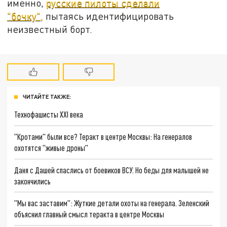
именно,
русские пилоты сделали
"бочку",
пытаясь идентифицировать
неизвестный борт.
ЧИТАЙТЕ ТАКЖЕ:
Технофашисты XXI века
"Кротами" были все? Теракт в центре Москвы: На генералов
охотятся "живые дроны"
Даня с Дашей спаслись от боевиков ВСУ. Но беды для малышей не
закончились
"Мы вас заставим": Жуткие детали охоты на генерала. Зеленский
объяснил главный смысл теракта в центре Москвы