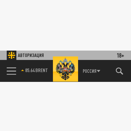
18+
АВТОРИЗАЦИЯ
85.64 BRENT
РОССИЯ