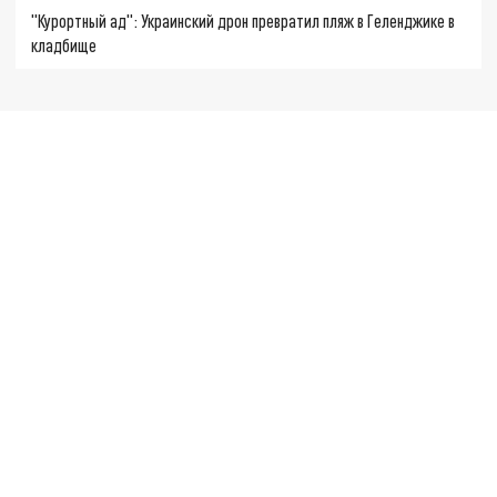
"Курортный ад": Украинский дрон превратил пляж в Геленджике в
кладбище