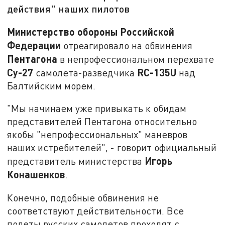
действия" наших пилотов
Министерство обороны Российской
Федерации
отреагировало на обвинения
Пентагона
в непрофессиональном перехвате
Су-27
RC-135U
самолета-разведчика
над
Балтийским морем.
"Мы начинаем уже привыкать к обидам
представителей Пентагона относительно
якобы "непрофессиональных" маневров
наших истребителей", - говорит официальный
Игорь
представитель министерства
Конашенков
.
Конечно, подобные обвинения не
соответствуют действительности. Все
полеты русских самолетов проходят с