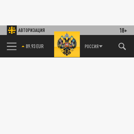
18+
АВТОРИЗАЦИЯ
89.93 EUR
РОССИЯ