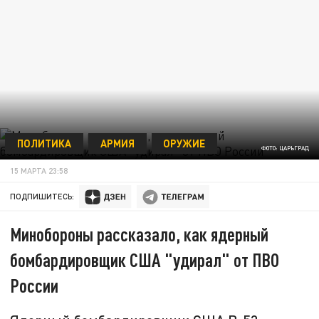
ПОЛИТИКА
АРМИЯ
ОРУЖИЕ
ФОТО: ЦАРЬГРАД
15 МАРТА 23:58
ПОДПИШИТЕСЬ:
Минобороны рассказало, как ядерный
бомбардировщик США "удирал" от ПВО
России