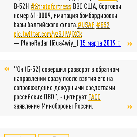
B-52H
#Stratofortress
ВВС США, бортовой
номер 61-0009, имитация бомбардировки
базы балтийского флота.
#USAF
#B52
pic.twitter.com/yzSJIWjXCk
— PlaneRadar (@ua4wiy_)
15 марта 2019 г.
"Он (Б-52) совершил разворот в обратном
направлении сразу после взятия его на
сопровождение дежурными средствами
российских ПВО", - цитирует
ТАСС
заявление Минобороны России.