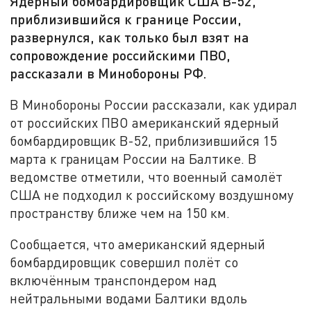
Ядерный бомбардировщик США B-52,
приблизившийся к границе России,
развернулся, как только был взят на
сопровождение российскими ПВО,
рассказали в Минобороны РФ.
В Минобороны России рассказали, как удирал
от российских ПВО американский ядерный
бомбардировщик B-52, приблизившийся 15
марта к границам России на Балтике. В
ведомстве отметили, что военный самолёт
США не подходил к российскому воздушному
пространству ближе чем на 150 км.
Сообщается, что американский ядерный
бомбардировщик совершил полёт со
включённым транспондером над
нейтральными водами Балтики вдоль