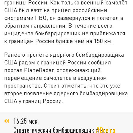
границы России. Как только военный самолёт
США был взят на прицел российскими
системами ПВО, он развернулся и полетел в
обратном направлении. В течение всего
инцидента бомбардировщик не приближался
к границам России ближе чем на 150 км.
Ранее о пролёте ядерного бомбардировщика
США рядом с границей России сообщил
портал PlaneRadar, отслеживающий
перемещение самолётов в воздушном
пространстве. Стоит отметить, что это уже
второе появление ядерного бомбардировщика
США у границ России.
16:25 мск.
Стратегический бомбардировщик
#Boeing