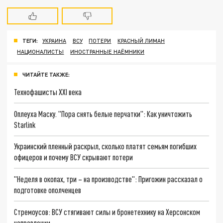
ТЕГИ:
УКРАИНА
ВСУ
ПОТЕРИ
КРАСНЫЙ ЛИМАН
НАЦИОНАЛИСТЫ
ИНОСТРАННЫЕ НАЁМНИКИ
ЧИТАЙТЕ ТАКЖЕ:
Технофашисты XXI века
Оплеуха Маску. "Пора снять белые перчатки": Как уничтожить
Starlink
Украинский пленный раскрыл, сколько платят семьям погибших
офицеров и почему ВСУ скрывают потери
"Неделя в окопах, три – на производстве": Пригожин рассказал о
подготовке ополченцев
Стремоусов: ВСУ стягивают силы и бронетехнику на Херсонском
направлении