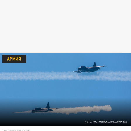
АРМИЯ
ФОТО: MOD RUSSIA/GLOBALLOOKPRESS
06 НОЯБРЯ 15:15