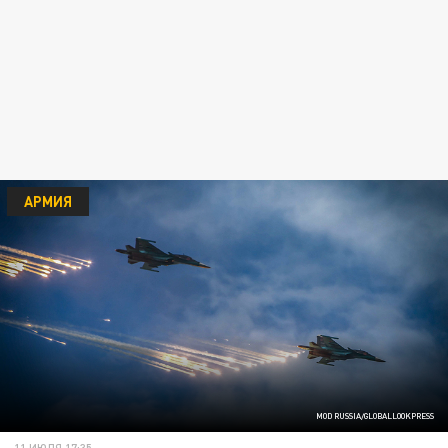
АРМИЯ
MOD RUSSIA/GLOBALLOOKPRESS
11 ИЮЛЯ 17:35