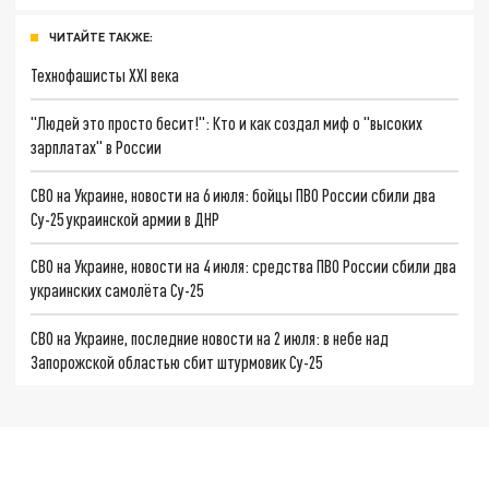
ЧИТАЙТЕ ТАКЖЕ:
Технофашисты XXI века
"Людей это просто бесит!": Кто и как создал миф о "высоких
зарплатах" в России
СВО на Украине, новости на 6 июля: бойцы ПВО России сбили два
Су-25 украинской армии в ДНР
СВО на Украине, новости на 4 июля: средства ПВО России сбили два
украинских самолёта Су-25
СВО на Украине, последние новости на 2 июля: в небе над
Запорожской областью сбит штурмовик Су-25