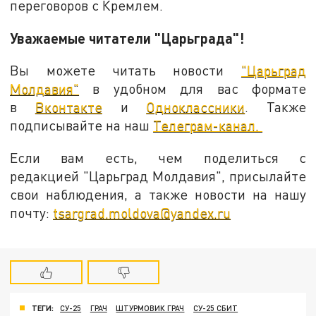
переговоров с Кремлем.
Уважаемые читатели "Царьграда"!
Вы можете читать новости
"Царьград
Молдавия"
в удобном для вас формате
в
Вконтакте
и
Одноклассники
. Также
подписывайте на наш
Телеграм-канал.
Если вам есть, чем поделиться с
редакцией "Царьград Молдавия", присылайте
свои наблюдения, а также новости на нашу
почту:
tsargrad.moldova@yandex.ru
ТЕГИ:
СУ-25
ГРАЧ
ШТУРМОВИК ГРАЧ
СУ-25 СБИТ