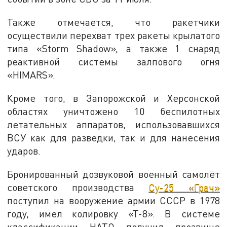
Также отмечается, что ракетчики
осуществили перехват трех ракеты крылатого
типа «Storm Shadow», а также 1 снаряд
реактивной системы залпового огня
«HIMARS».
Кроме того, в Запорожской и Херсонской
областях уничтожено 10 беспилотных
летательных аппаратов, использовавшихся
ВСУ как для разведки, так и для нанесения
ударов.
Бронированный дозвуковой военный самолёт
советского производства
Су-25 «Грач»
поступил на вооружение армии СССР в 1978
году, имел колировку «Т-8». В системе
классификации НАТО получил прозвище