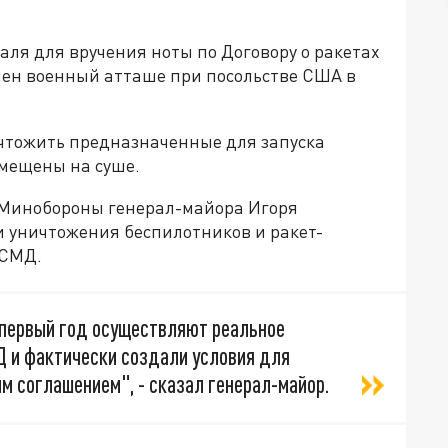
аля для вручения ноты по Договору о ракетах
шен военный атташе при посольстве США в
чтожить предназначенные для запуска
мещены на суше.
 Минобороны генерал-майора Игоря
 уничтожения беспилотников и ракет-
РСМД.
 первый год осуществляют реальное
 и фактически создали условия для
м соглашением", - сказал генерал-майор.