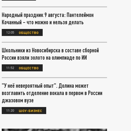
Народный праздник 9 августа: Пантелеймон
Кочанный – что можно и нельзя делать
12:05
ОБЩЕСТВО
Школьники из Новосибирска в составе сборной
России взяли золото на олимпиаде по ИИ
11:52
ОБЩЕСТВО
"У неё невероятный опыт". Долина может
возглавить отделение вокала в первом в России
джазовом вузе
11:20
ШОУ-БИЗНЕС