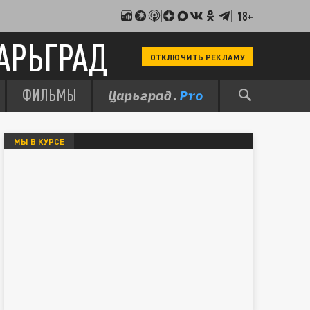
18+
АРЬГРАД
ОТКЛЮЧИТЬ РЕКЛАМУ
ФИЛЬМЫ
МЫ В КУРСЕ