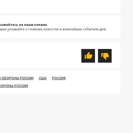
сывайтесь на наши каналы
ыми узнавайте о главных новостях и важнейших событиях дня.
 ОБОРОНЫ РОССИИ
США
РОССИЯ
БОРОНЫ РОССИИ