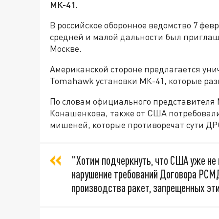
MК-41.
В российское оборонное ведомство 7 февр
средней и малой дальности был пригла
Москве.
Американской стороне предлагается уни
Tomahawk установки МК-41, которые раз
По словам официального представителя
Конашенкова, также от США потребовали
мишеней, которые противоречат сути Д
"Хотим подчеркнуть, что США уже не
нарушение требований Договора РСМД
производства ракет, запрещенных эти