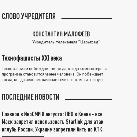
СЛОВО УЧРЕДИТЕЛЯ
КОНСТАНТИН МАЛОФЕЕВ
Учредитель телеканала "Царьград"
Технофашисты XXI века
Технофашизм побеждает не тогда, когда компьютерная
программа становится умнее человека. Он побеждает
тогда, когда человек начинает считать компьютерную
программу нравственно выше себя.
ПОСЛЕДНИЕ НОВОСТИ
Главное в ИноСМИ 8 августа: ПВО в Киеве - всё.
Маск запретил использовать Starlink для атак
вглубь России. Украине запретили бить по КТК