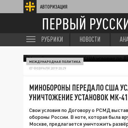
АВТОРИЗАЦИЯ
ПЕРВЫЙ РУССК
РУБРИКИ
НОВОСТИ
АН
МЕЖДУНАРОДНАЯ ПОЛИТИКА
07 ФЕВРАЛЯ 2019 20:29
МИНОБОРОНЫ ПЕРЕДАЛО США УС
УНИЧТОЖЕНИЕ УСТАНОВОК МК-41
Свои условия по Договору о РСМД выста
обороны России. В ноте, которая была в
Москве, предлагается уничтожить развёр