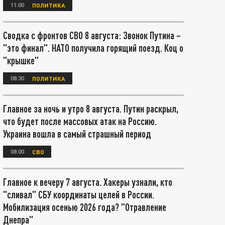
11:00
ПОЛИТИКА
Сводка с фронтов СВО 8 августа: Звонок Путина –
"это финал". НАТО получила горящий поезд. Коц о
"крышке"
08:30
ПОЛИТИКА
Главное за ночь и утро 8 августа. Путин раскрыл,
что будет после массовых атак на Россию.
Украина вошла в самый страшный период
08:00
СВО
Главное к вечеру 7 августа. Хакеры узнали, кто
"сливал" СБУ координаты целей в России.
Мобилизация осенью 2026 года? "Отравление
Днепра"